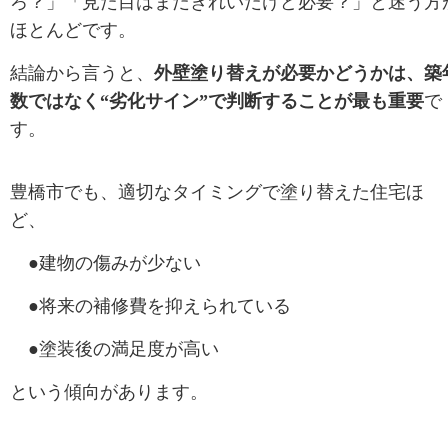
ろ？」
「見た目はまだきれいだけど必要？」
と迷う方
ほとんどです。
結論から言うと、
外壁塗り替えが必要かどうかは、築
数ではなく“劣化サイン”で判断することが最も重要
で
す。
豊橋市でも、
適切なタイミングで塗り替えた住宅ほ
ど、
●建物の傷みが少ない
●将来の補修費を抑えられている
●塗装後の満足度が高い
という傾向があります。