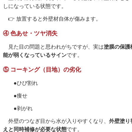
しになっている状態です。
👉 放置すると外壁材自体が傷みます。
④ 色あせ・ツヤ消失
見た目の問題と思われがちですが、
実は
塗膜の保護
能が弱くなっているサイン
です。
⑤ コーキング（目地）の劣化
●ひび割れ
●痩せ
●剥がれ
外壁のつなぎ目から水が入りやすくなり、
外壁塗り
えと同時補修が必要な状態
です。