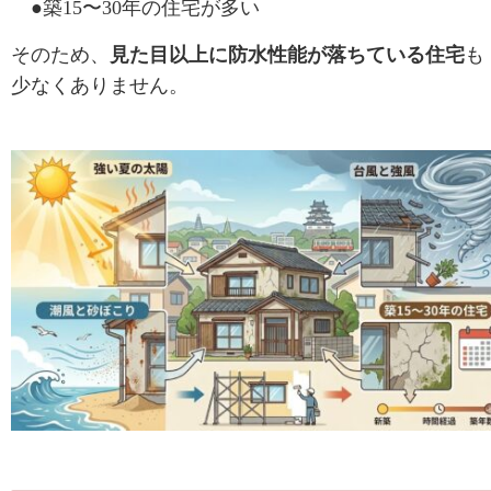
●築15〜30年の住宅が多い
そのため、
見た目以上に防水性能が落ちている住宅
も
少なくありません。