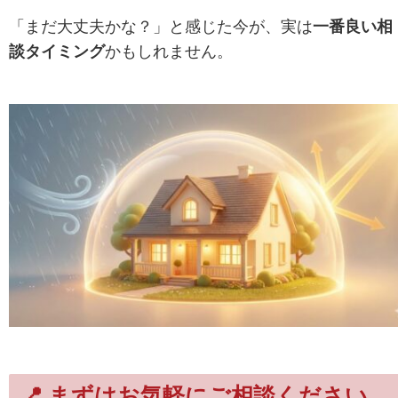
「まだ大丈夫かな？」と感じた今が、
実は
一番良い相
談タイミング
かもしれません。
📍 まずはお気軽にご相談ください