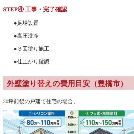
STEP④ 工事・完了確認
●足場設置
●高圧洗浄
●３回塗り施工
●仕上がり確認
外壁塗り替えの費用目安（豊橋市）
30坪前後の戸建て住宅の場合、