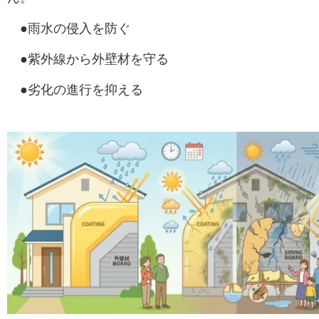
●雨水の侵入を防ぐ
●紫外線から外壁材を守る
●劣化の進行を抑える