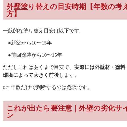
外壁塗り替えの目安時期【年数の考
方】
一般的な塗り替え目安は以下です。
●新築から10〜15年
●前回塗装から10〜15年
ただしこれはあくまで目安で、
実際には外壁材・塗料
環境によって大きく前後
します。
👉 年数だけで判断するのは危険です。
これが出たら要注意｜外壁の劣化サ
ン