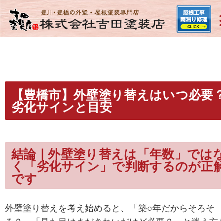
【豊橋市】外壁塗り替えはいつ必要
劣化サインと目安
結論｜外壁塗り替えは「年数」では
く「劣化サイン」で判断するのが正
です
外壁塗り替えを考え始めると、
「築○年だからそろそ