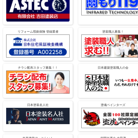
リフォーム瑕疵保険 登録業者
塗装職人募集！
チラシ配布スタッフ募集！！
日本建築塗装職人の会
日本塗装名人社
塗魂ペインターズ