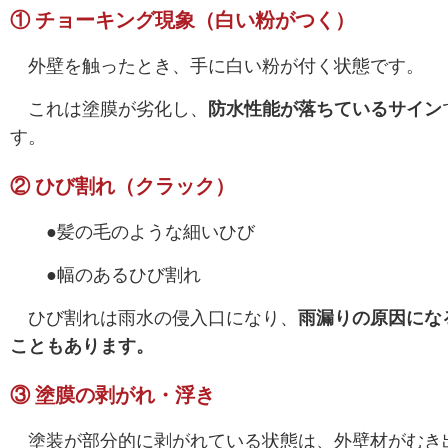
① チョーキング現象（白い粉がつく）
外壁を触ったとき、
手に白い粉が付く状態です。
これは塗膜が劣化し、
防水性能が落ちているサイン
す。
② ひび割れ（クラック）
●髪の毛のような細いひび
●幅のあるひび割れ
ひび割れは雨水の侵入口になり、
雨漏りの原因にな
こともあります。
③ 塗膜の剥がれ・浮き
塗装が部分的に剥がれている状態は、
外壁材がむき