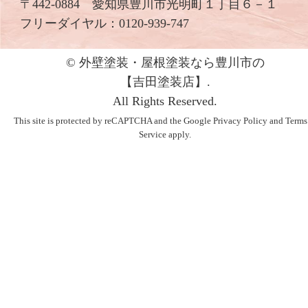
〒442-0884 愛知県豊川市光明町１丁目６－１
フリーダイヤル：
0120-939-747
© 外壁塗装・屋根塗装なら豊川市の
【吉⽥塗装店】.
All Rights Reserved.
This site is protected by reCAPTCHA and the Google
Privacy Policy
and
Terms
Service
apply.