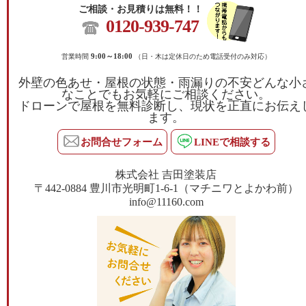
ご相談・お見積りは無料！！
0120-939-747
営業時間
9:00～18:00
（日・木は定休日のため電話受付のみ対応）
外壁の色あせ・屋根の状態・雨漏りの不安どんな小
なことでもお気軽にご相談ください。
ドローンで屋根を無料診断し、現状を正直にお伝え
ます。
お問合せフォーム
LINEで相談する
株式会社 吉田塗装店
〒442-0884 豊川市光明町1-6-1（マチニワとよかわ前）
info@11160.com