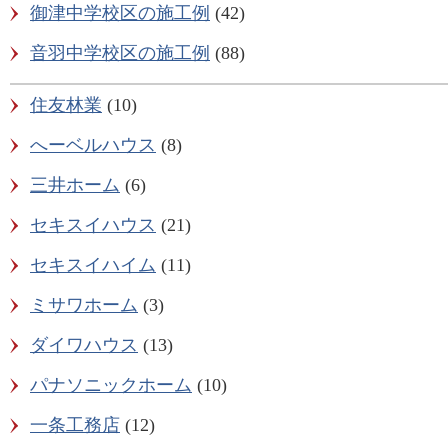
御津中学校区の施工例
(42)
音羽中学校区の施工例
(88)
住友林業
(10)
へーベルハウス
(8)
三井ホーム
(6)
セキスイハウス
(21)
セキスイハイム
(11)
ミサワホーム
(3)
ダイワハウス
(13)
パナソニックホーム
(10)
一条工務店
(12)