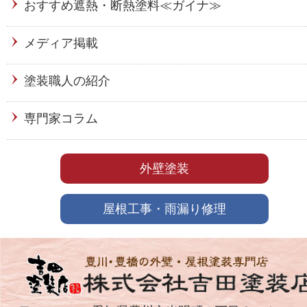
おすすめ遮熱・断熱塗料≪ガイナ≫
メディア掲載
塗装職人の紹介
専門家コラム
外壁塗装
屋根工事・雨漏り修理