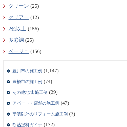
グリーン
(25)
クリアー
(12)
2色以上
(156)
多彩調
(25)
ベージュ
(156)
(1,147)
豊川市の施工例
(74)
豊橋市の施工例
(29)
その他地域 施工例
(47)
アパート・店舗の施工例
(3)
塗装以外のリフォーム施工例
(172)
断熱塗料ガイナ