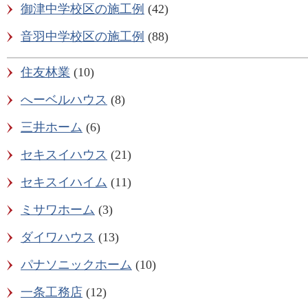
御津中学校区の施工例
(42)
音羽中学校区の施工例
(88)
住友林業
(10)
へーベルハウス
(8)
三井ホーム
(6)
セキスイハウス
(21)
セキスイハイム
(11)
ミサワホーム
(3)
ダイワハウス
(13)
パナソニックホーム
(10)
一条工務店
(12)