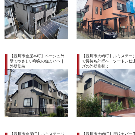
【豊川市金屋本町】ベージュ外
【豊川市大崎町】ルミステー
壁でやさしい印象の住まいへ｜
で長持ち外壁へ｜ツートン仕
外壁塗装
げの外壁塗替え
施工事例
【豊川市金屋町】ルミステージ
【豊川市大崎町】屋根カバー