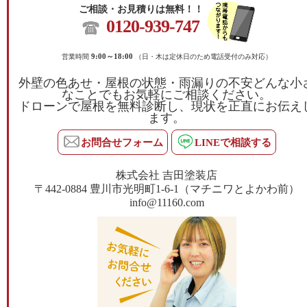
ご相談・お見積りは無料！！
0120-939-747
営業時間
9:00～18:00
（日・木は定休日のため電話受付のみ対応）
外壁の色あせ・屋根の状態・雨漏りの不安どんな小
なことでもお気軽にご相談ください。
ドローンで屋根を無料診断し、現状を正直にお伝え
ます。
お問合せフォーム
LINEで相談する
株式会社 吉田塗装店
〒442-0884 豊川市光明町1-6-1（マチニワとよかわ前）
info@11160.com