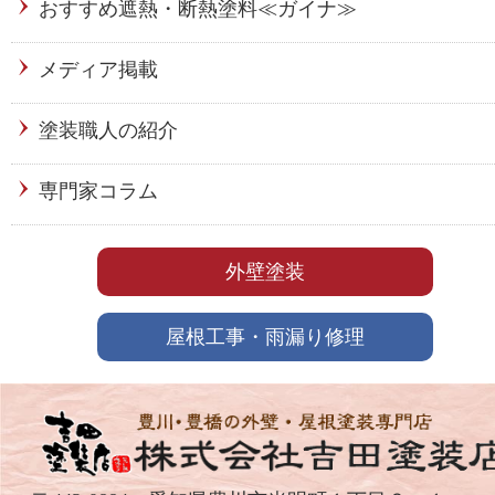
おすすめ遮熱・断熱塗料≪ガイナ≫
メディア掲載
塗装職人の紹介
専門家コラム
外壁塗装
屋根工事・雨漏り修理