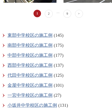
…
1
2
9
>
東部中学校区の施工例
(145)
南部中学校区の施工例
(175)
中部中学校区の施工例
(177)
西部中学校区の施工例
(137)
代田中学校区の施工例
(125)
金屋中学校区の施工例
(101)
一宮中学校区の施工例
(27)
小坂井中学校区の施工例
(131)