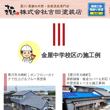
金屋中学校区の施工例
豊川市大崎町｜ボンフロン×ガイ
【豊川市大崎町】
ナで仕上げるブルー系塗装
屋根補修・板金カバーも対応
外壁塗装トータル施工事例