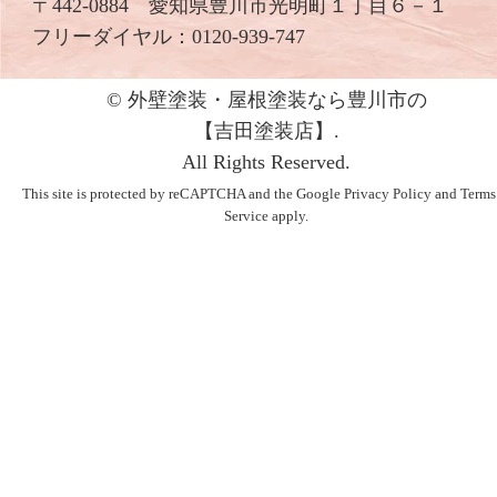
〒442-0884 愛知県豊川市光明町１丁目６－１
フリーダイヤル：
0120-939-747
© 外壁塗装・屋根塗装なら豊川市の
【吉⽥塗装店】.
All Rights Reserved.
This site is protected by reCAPTCHA and the Google
Privacy Policy
and
Terms
Service
apply.