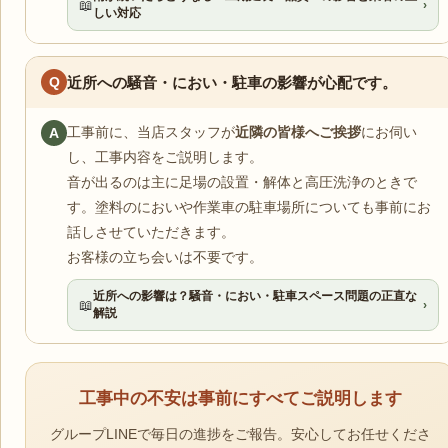
📖
›
しい対応
Q
近所への騒音・におい・駐車の影響が心配です。
工事前に、当店スタッフが
近隣の皆様へご挨拶
にお伺い
A
し、工事内容をご説明します。
音が出るのは主に足場の設置・解体と高圧洗浄のときで
す。塗料のにおいや作業車の駐車場所についても事前にお
話しさせていただきます。
お客様の立ち会いは不要です。
近所への影響は？騒音・におい・駐車スペース問題の正直な
📖
›
解説
工事中の不安は事前にすべてご説明します
グループLINEで毎日の進捗をご報告。安心してお任せくださ