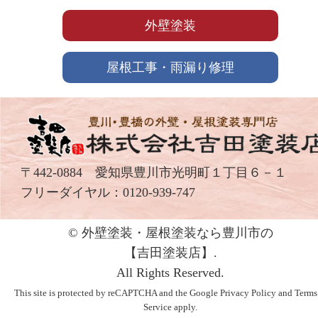
外壁塗装
屋根工事・雨漏り修理
〒442-0884 愛知県豊川市光明町１丁目６－１
フリーダイヤル：
0120-939-747
© 外壁塗装・屋根塗装なら豊川市の
【吉⽥塗装店】.
All Rights Reserved.
This site is protected by reCAPTCHA and the Google
Privacy Policy
and
Terms
Service
apply.