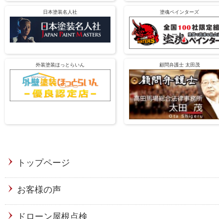
日本塗装名人社
塗魂ペインターズ
外装塗装ほっとらいん
顧問弁護士 太田茂
トップページ
お客様の声
ドローン屋根点検