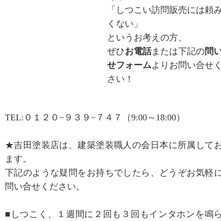
「しつこい訪問販売には頼
くない」
というお考えの方、
ぜひ
お電話
または下記の
問
せフォーム
よりお問い合せ
さい！
TEL:０１２０−９３９−７４７（9:00～18:00）
★吉田塗装店は、
建築塗装職人の会
日本に所属して
ます。
下記のような疑問をお持ちでしたら、どうぞお気軽
問い合せください。
■しつこく、１週間に２回も３回もインタホンを鳴