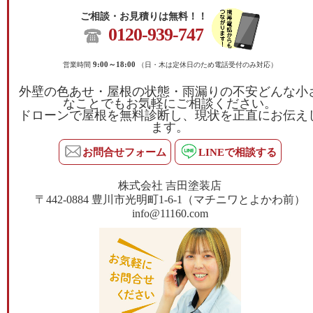
ご相談・お見積りは無料！！
0120-939-747
営業時間
9:00～18:00
（日・木は定休日のため電話受付のみ対応）
外壁の色あせ・屋根の状態・雨漏りの不安どんな小
なことでもお気軽にご相談ください。
ドローンで屋根を無料診断し、現状を正直にお伝え
ます。
お問合せフォーム
LINEで相談する
株式会社 吉田塗装店
〒442-0884 豊川市光明町1-6-1（マチニワとよかわ前）
info@11160.com