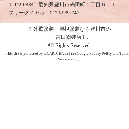
〒442-0884 愛知県豊川市光明町１丁目６－１
フリーダイヤル：
0120-939-747
© 外壁塗装・屋根塗装なら豊川市の
【吉⽥塗装店】.
All Rights Reserved.
This site is protected by reCAPTCHA and the Google
Privacy Policy
and
Terms
Service
apply.