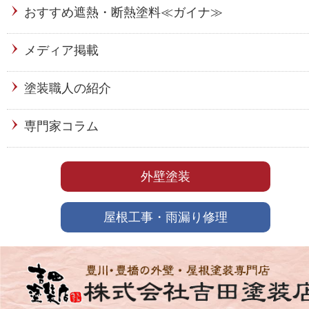
おすすめ遮熱・断熱塗料≪ガイナ≫
メディア掲載
塗装職人の紹介
専門家コラム
外壁塗装
屋根工事・雨漏り修理