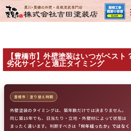
【豊橋市】外壁塗装はいつがベスト
劣化サインと適正タイミング
豊橋市｜塗り替え時期
外壁塗装のタイミングは、築年数だけでは決まりません。
同じ築15年でも、日当たり・立地・外壁材によって状態は
まったく違います。判断すべきは
「何年経ったか」ではなく