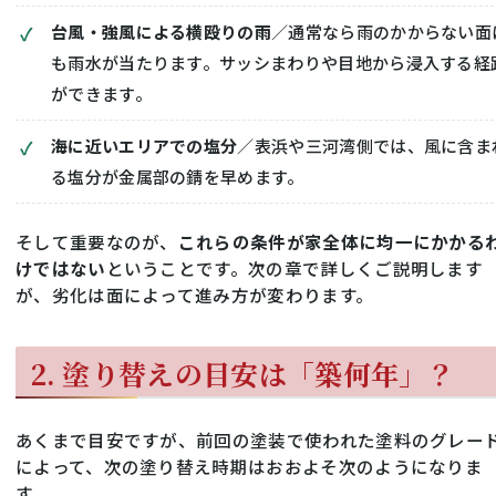
台風・強風による横殴りの雨
／通常なら雨のかからない面
も雨水が当たります。サッシまわりや目地から浸入する経
ができます。
海に近いエリアでの塩分
／表浜や三河湾側では、風に含ま
る塩分が金属部の錆を早めます。
そして重要なのが、
これらの条件が家全体に均一にかかる
けではない
ということです。次の章で詳しくご説明します
が、劣化は面によって進み方が変わります。
2. 塗り替えの目安は「築何年」？
あくまで目安ですが、前回の塗装で使われた塗料のグレー
によって、次の塗り替え時期はおおよそ次のようになりま
す。