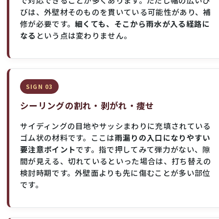
びは、外壁材そのものを貫いている可能性があり、補
修が必要です。
細くても、そこから雨水が入る経路に
なる
という点は変わりません。
SIGN 03
シーリングの割れ・剥がれ・痩せ
サイディングの目地やサッシまわりに充填されている
ゴム状の材料です。ここは
雨漏りの入口になりやすい
要注意ポイント
です。指で押してみて弾力がない、隙
間が見える、切れているといった場合は、打ち替えの
検討時期です。外壁面よりも先に傷むことが多い部位
です。