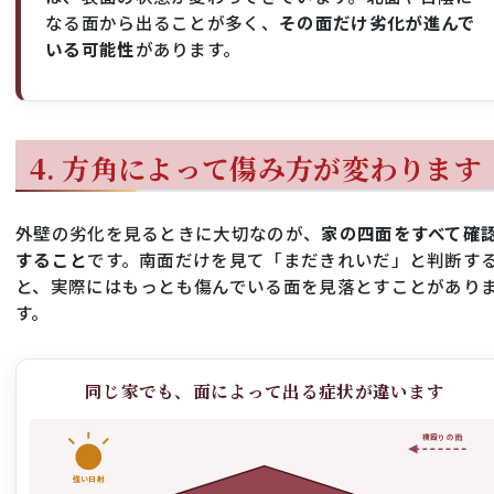
なる面から出ることが多く、
その面だけ劣化が進んで
いる可能性
があります。
4. 方角によって傷み方が変わります
外壁の劣化を見るときに大切なのが、
家の四面をすべて確
すること
です。南面だけを見て「まだきれいだ」と判断す
と、実際にはもっとも傷んでいる面を見落とすことがあり
す。
同じ家でも、面によって出る症状が違います
横殴りの雨
強い日射