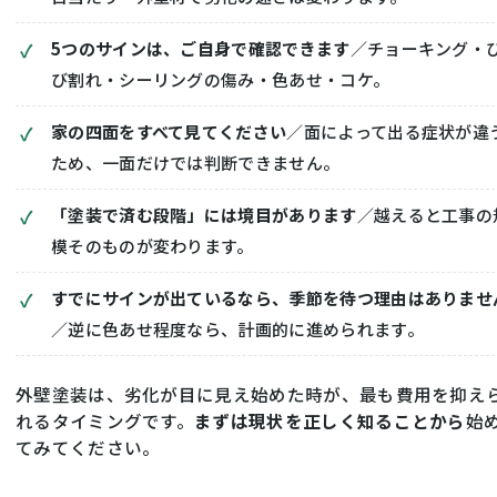
5つのサインは、ご自身で確認できます
／チョーキング・
び割れ・シーリングの傷み・色あせ・コケ。
家の四面をすべて見てください
／面によって出る症状が違
ため、一面だけでは判断できません。
「塗装で済む段階」には境目があります
／越えると工事の
模そのものが変わります。
すでにサインが出ているなら、季節を待つ理由はありませ
／逆に色あせ程度なら、計画的に進められます。
外壁塗装は、劣化が目に見え始めた時が、最も費用を抑え
れるタイミングです。
まずは現状を正しく知ることから
始
てみてください。