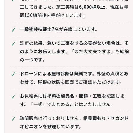
工してきました。施工実績は
6,000棟以上
、現在も年
間150棟前後を手がけています。
一級塗装技能士7名
が在籍しています。
診断の結果、
急いで工事をする必要がない場合は、そ
のようにお伝えします
。「まだ大丈夫ですよ」も結論
の一つです。
ドローンによる屋根診断は無料
です。外壁の点検とあ
わせて、屋根の状態も画面でご確認いただけます。
お見積書には
塗料の製品名・面積・工程
を記載しま
す。「一式」でまとめることはいたしません。
訪問販売は行っておりません。
相見積もり・セカンド
オピニオンを歓迎
しています。