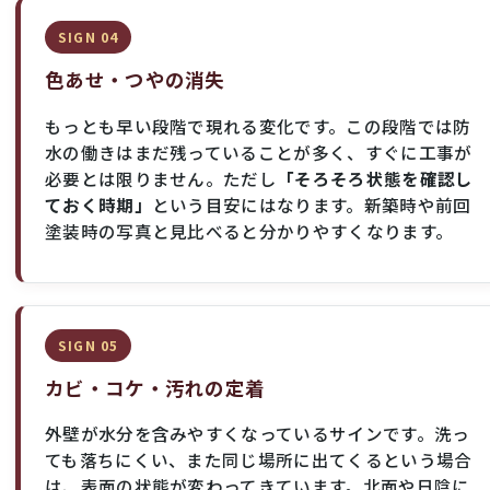
SIGN 04
色あせ・つやの消失
もっとも早い段階で現れる変化です。この段階では防
水の働きはまだ残っていることが多く、すぐに工事が
必要とは限りません。ただし
「そろそろ状態を確認し
ておく時期」
という目安にはなります。新築時や前回
塗装時の写真と見比べると分かりやすくなります。
SIGN 05
カビ・コケ・汚れの定着
外壁が水分を含みやすくなっているサインです。洗っ
ても落ちにくい、また同じ場所に出てくるという場合
は、表面の状態が変わってきています。北面や日陰に