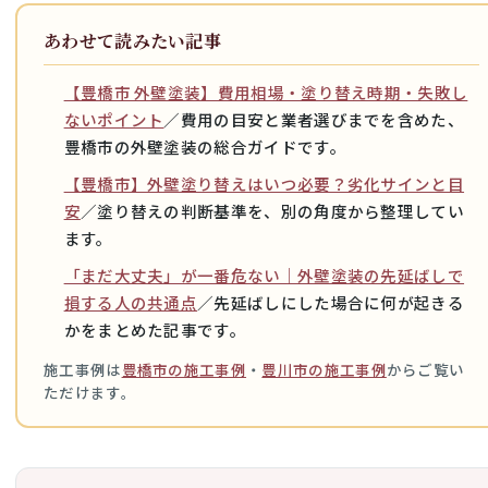
あわせて読みたい記事
【豊橋市 外壁塗装】費用相場・塗り替え時期・失敗し
ないポイント
／費用の目安と業者選びまでを含めた、
豊橋市の外壁塗装の総合ガイドです。
【豊橋市】外壁塗り替えはいつ必要？劣化サインと目
安
／塗り替えの判断基準を、別の角度から整理してい
ます。
「まだ大丈夫」が一番危ない｜外壁塗装の先延ばしで
損する人の共通点
／先延ばしにした場合に何が起きる
かをまとめた記事です。
施工事例は
豊橋市の施工事例
・
豊川市の施工事例
からご覧い
ただけます。