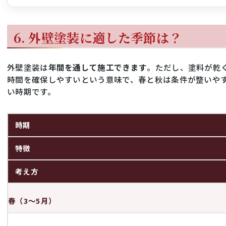
6. 外壁塗装に適した季節は？
外壁塗装は
年間を通して施工できます
。ただし、塗料が乾
時間を確保しやすいという意味で、春と秋は条件が整いや
い時期です。
時期
特徴
考え方
春（3〜5月）