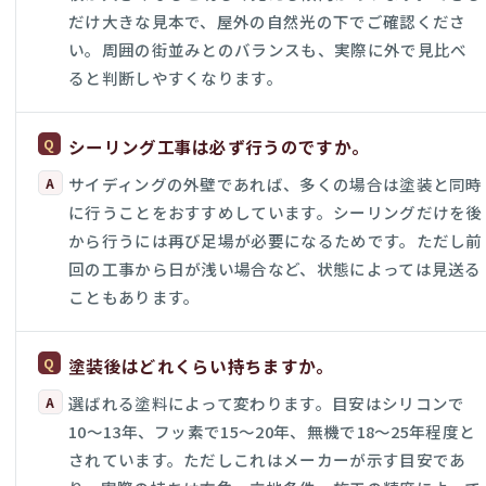
だけ大きな見本で、屋外の自然光の下でご確認くださ
い。周囲の街並みとのバランスも、実際に外で見比べ
ると判断しやすくなります。
シーリング工事は必ず行うのですか。
サイディングの外壁であれば、多くの場合は塗装と同時
に行うことをおすすめしています。シーリングだけを後
から行うには再び足場が必要になるためです。ただし前
回の工事から日が浅い場合など、状態によっては見送る
こともあります。
塗装後はどれくらい持ちますか。
選ばれる塗料によって変わります。目安はシリコンで
10〜13年、フッ素で15〜20年、無機で18〜25年程度と
されています。ただしこれはメーカーが示す目安であ