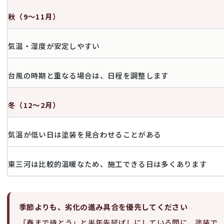
秋（9〜11月）
気温・湿度が安定しやすい
台風の時期と重なる場合は、日程を調整します
冬（12〜2月）
気温が低い日は塗装を見合わせることがある
東三河は比較的温暖なため、施工できる日は多くあります
季節よりも、劣化の進み具合を優先してください
「春まで待とう」と半年先延ばしにしている間に、塗装で