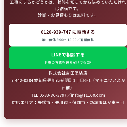
工事をするかどうかは、状態を知ってから決めていただけれ
ば結構です。
診断・お見積もりは無料です。
0120-939-747 に電話する
年中無休 9:00〜18:00／通話無料
LINEで相談する
外壁の写真を送るだけでもOK
株式会社吉田塗装店
〒442-0884 愛知県豊川市光明町1丁目6-1（マチニワとよか
わ前）
TEL 0533-86-3797／info@11160.com
対応エリア：豊橋市・豊川市・蒲郡市・新城市ほか東三河