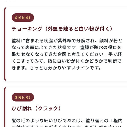
SIGN 01
チョーキング（外壁を触ると白い粉が付く）
塗料に含まれる樹脂が紫外線で分解され、顔料が粉と
なって表面に出てきた状態です。
塗膜が防水の役目を
果たせなくなってきた合図
と考えてください。手で軽
くこすってみて、指に白い粉が付くかどうかで判断で
きます。もっとも分かりやすいサインです。
SIGN 02
ひび割れ（クラック）
髪の毛のような細いひびであれば、塗り替えの工程内
で対応できることが多くあります。ただし幅の広いひ