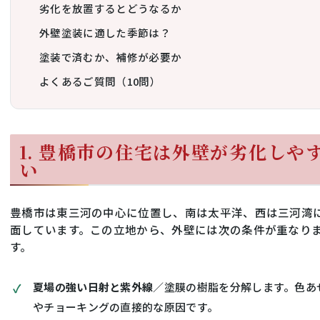
劣化を放置するとどうなるか
外壁塗装に適した季節は？
塗装で済むか、補修が必要か
よくあるご質問（10問）
1. 豊橋市の住宅は外壁が劣化しや
い
豊橋市は東三河の中心に位置し、南は太平洋、西は三河湾
面しています。この立地から、外壁には次の条件が重なり
す。
夏場の強い日射と紫外線
／塗膜の樹脂を分解します。色あ
やチョーキングの直接的な原因です。