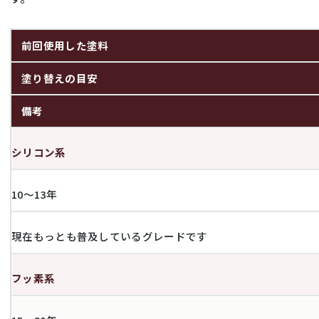
前回使用した塗料
塗り替えの目安
備考
シリコン系
10〜13年
現在もっとも普及しているグレードです
フッ素系