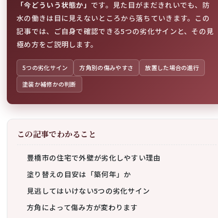
「今どういう状態か」
です。見た目がまだきれいでも、防
水の働きは目に見えないところから落ちていきます。この
記事では、ご自身で確認できる5つの劣化サインと、その見
極め方をご説明します。
5つの劣化サイン
方角別の傷みやすさ
放置した場合の進行
塗装か補修かの判断
この記事でわかること
豊橋市の住宅で外壁が劣化しやすい理由
塗り替えの目安は「築何年」か
見逃してはいけない5つの劣化サイン
方角によって傷み方が変わります