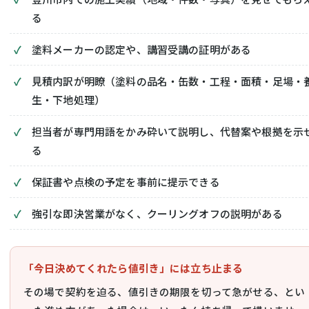
る
塗料メーカーの認定や、講習受講の証明がある
見積内訳が明瞭（塗料の品名・缶数・工程・面積・足場・
生・下地処理）
担当者が専門用語をかみ砕いて説明し、代替案や根拠を示
る
保証書や点検の予定を事前に提示できる
強引な即決営業がなく、クーリングオフの説明がある
「今日決めてくれたら値引き」には立ち止まる
その場で契約を迫る、値引きの期限を切って急がせる、とい