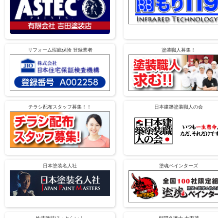
リフォーム瑕疵保険 登録業者
塗装職人募集！
チラシ配布スタッフ募集！！
日本建築塗装職人の会
日本塗装名人社
塗魂ペインターズ