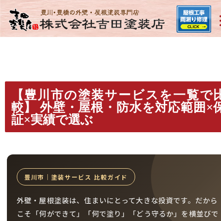
【豊川市の塗装サービスを一覧で
較】 外壁・屋根・防水を対応範囲×
証×実績で選ぶ
豊川市｜塗装サービス 比較ガイド
外壁・屋根塗装は、住まいにとって大きな投資です。だから
こそ「何ができて」「何で塗り」「どう守るか」を横並びで