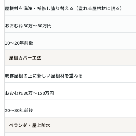
屋根材を洗浄・補修し塗り替える（塗れる屋根材に限る）
おおむね30万〜60万円
10〜20年前後
屋根カバー工法
既存屋根の上に新しい屋根材を重ねる
おおむね80万〜150万円
20〜30年前後
ベランダ・屋上防水