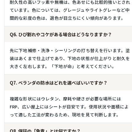
耐久性の高いフッ素や無機は、色あせにも比較的強いとされ
ています。色については、グレージュやライトグレーなど中
間的な彩度の色は、退色が目立ちにくい傾向があります。
Q6. ひび割れやコケがある場合はどうなりますか？
先に下地補修・洗浄・シーリングの打ち替えを行います。塗
装はあくまで仕上げであり、下地の状態が仕上がりと耐久を
大きく左右します。「下地が命」と考えてください。
Q7. ベランダの防水はどれを選べばいいですか？
複雑な形状にはウレタン、摩耗や硬さが必要な場所には
FRP、広い屋上にはシートが目安です。使用状況や面積によ
って適した工法が変わるため、現地を見て判断します。
Q8. 保証の「免責」とは何ですか？