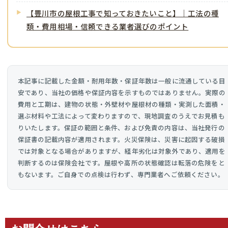
【豊川市の屋根工事で知っておきたいこと】｜工法の種
類・費用相場・信頼できる業者選びのポイント
本記事に記載した金額・耐用年数・保証年数は一般に流通している目
安であり、当社の価格や保証内容を示すものではありません。実際の
費用と工期は、建物の状態・外壁材や屋根材の種類・実測した面積・
選ぶ材料や工法によって変わりますので、現地調査のうえでお見積も
りいたします。保証の範囲と条件、および免責の内容は、当社発行の
保証書の記載内容が適用されます。火災保険は、災害に起因する破損
では対象となる場合がありますが、経年劣化は対象外であり、適用を
判断するのは保険会社です。屋根や高所の状態確認は転落の危険をと
もないます。ご自身での点検は行わず、専門業者へご依頼ください。