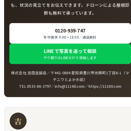
も、状況の見立てをお伝えできます。ドローンによる屋根診
断も無料で承っています。
0120-939-747
年中無休 9:00〜18:00／通話無料
LINEで写真を送って相談
やり取りはLINEだけで完結します
株式会社 吉田塗装店／〒442-0884 愛知県豊川市光明町1丁目6-1（マ
チニワとよかわ前）
TEL 0533-86-3797／info@11160.com／https://11160.com
吉