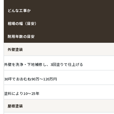
どんな工事か
相場の幅（目安）
耐用年数の目安
外壁塗装
外壁を洗浄・下地補修し、3回塗りで仕上げる
30坪でおおむね90万〜120万円
塗料により10〜25年
屋根塗装