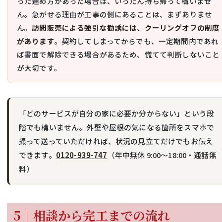
った進め方があった場合は、いったん持ち帰って構いませ
ん。急がせる理由が工事の側にあることは、まずありませ
ん。
訪問販売による強引な勧誘には、クーリングオフの制度
があります
。契約してしまってからでも、一定期間内であれ
ば書面で解除できる場合があるため、慌てて判断しないこと
が大切です。
「どのサービスが自分の家に必要か分からない」という段
階でも構いません。外壁や屋根の気になる箇所をスマホで
撮って送っていただければ、状況の見立てだけでもお伝え
できます。
0120-939-747
（年中無休 9:00〜18:00・通話無
料）
5｜相談から完工までの流れ