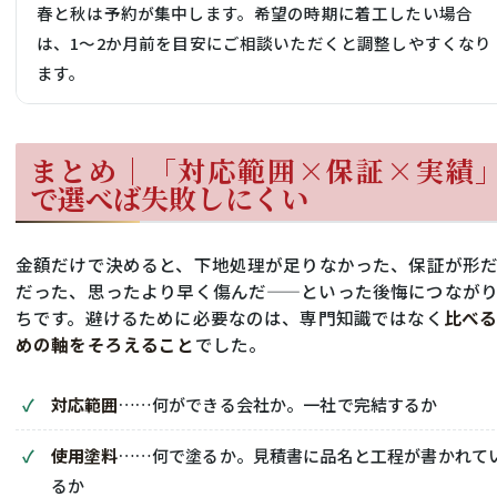
春と秋は予約が集中します。希望の時期に着工したい場合
は、1〜2か月前を目安にご相談いただくと調整しやすくなり
ます。
まとめ｜「対応範囲×保証×実績
で選べば失敗しにくい
金額だけで決めると、下地処理が足りなかった、保証が形
だった、思ったより早く傷んだ——といった後悔につなが
ちです。避けるために必要なのは、専門知識ではなく
比べ
めの軸をそろえること
でした。
対応範囲
……何ができる会社か。一社で完結するか
使用塗料
……何で塗るか。見積書に品名と工程が書かれて
るか