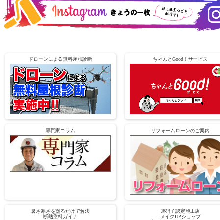
ドローンによる無料屋根診断
ちゃんとGood！サービス
専門家コラム
リフォームローンのご案内
暑さ寒さを塗るだけで解決
旭硝子認定施工店
断熱塗料ガイナ
メイクUPショップ