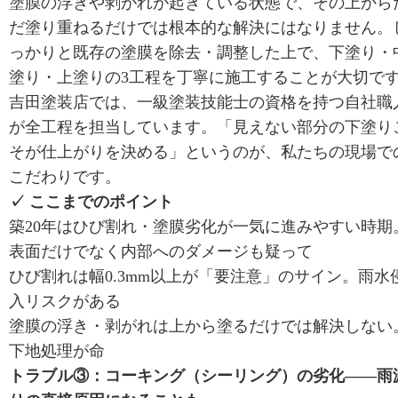
塗膜の浮きや剥がれが起きている状態で、その上から
だ塗り重ねるだけでは根本的な解決にはなりません。
っかりと既存の塗膜を除去・調整した上で、下塗り・
塗り・上塗りの3工程を丁寧に施工することが大切で
吉田塗装店では、一級塗装技能士の資格を持つ自社職
が全工程を担当しています。「見えない部分の下塗り
そが仕上がりを決める」というのが、私たちの現場で
こだわりです。
✓ ここまでのポイント
築20年はひび割れ・塗膜劣化が一気に進みやすい時期
表面だけでなく内部へのダメージも疑って
ひび割れは幅0.3mm以上が「要注意」のサイン。雨水
入リスクがある
塗膜の浮き・剥がれは上から塗るだけでは解決しない
下地処理が命
トラブル③：コーキング（シーリング）の劣化——雨