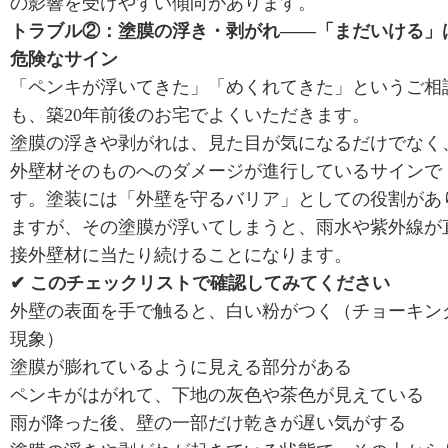
の影響を受けやすい傾向があります。
トラブル②：塗膜の浮き・剥がれ——「まだいける」
危険なサイン
「ペンキが浮いてきた」「めくれてきた」というご相
も、築20年前後のお宅でよくいただきます。
塗膜の浮きや剥がれは、見た目が気になるだけでなく
外壁材そのものへのダメージが進行しているサインで
す。塗装には「外壁を守るバリア」としての役割があ
ますが、その塗膜が浮いてしまうと、雨水や紫外線が
接外壁材に当たり続けることになります。
✔ このチェックリストで確認してみてください
外壁の表面を手で触ると、白い粉がつく（チョーキン
現象）
塗膜が膨れているように見える部分がある
ペンキがはがれて、下地の灰色や茶色が見えている
雨が降った後、壁の一部だけ乾きが遅い気がする