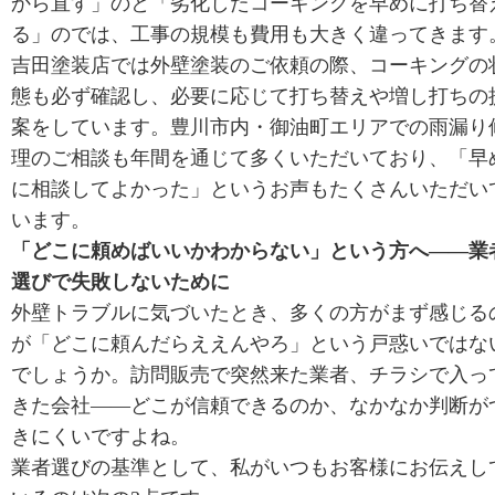
から直す」のと「劣化したコーキングを早めに打ち替
る」のでは、工事の規模も費用も大きく違ってきます
吉田塗装店では外壁塗装のご依頼の際、コーキングの
態も必ず確認し、必要に応じて打ち替えや増し打ちの
案をしています。豊川市内・御油町エリアでの雨漏り
理のご相談も年間を通じて多くいただいており、「早
に相談してよかった」というお声もたくさんいただい
います。
「どこに頼めばいいかわからない」という方へ——業
選びで失敗しないために
外壁トラブルに気づいたとき、多くの方がまず感じる
が「どこに頼んだらええんやろ」という戸惑いではな
でしょうか。訪問販売で突然来た業者、チラシで入っ
きた会社——どこが信頼できるのか、なかなか判断が
きにくいですよね。
業者選びの基準として、私がいつもお客様にお伝えし