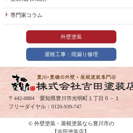
専門家コラム
外壁塗装
屋根工事・雨漏り修理
〒442-0884 愛知県豊川市光明町１丁目６－１
フリーダイヤル：
0120-939-747
© 外壁塗装・屋根塗装なら豊川市の
【吉⽥塗装店】.