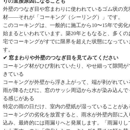
りの直接原因になることも
外壁のつなぎ目や窓まわりに使われているゴム状の充
材——それが「コーキング（シーリング）」です。
このコーキングは、一般的に施工から10〜15年で劣化
始まるといわれています。築20年ともなると、多くの
宅でコーキングがすでに限界を超えた状態になってい
す。
✔ 窓まわりや外壁のつなぎ目を見てみてください
コーキング材がひび割れていたり、やせ細って隙間が
きている
コーキングが外壁から浮き上がって、端が剥がれてい
雨が降るたびに、窓のサッシ周辺から水が染み込んで
る感じがある
特定の雨の日だけ、室内の壁紙が湿っていることがあ
コーキングの劣化を放置すると、雨水が外壁内部に入
込み、最終的には雨漏りへと発展します。「雨漏りし