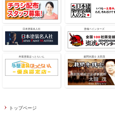
日本塗装名人社
塗魂ペインターズ
外装塗装ほっとらいん
顧問弁護士 太田茂
トップページ