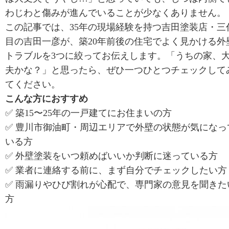
わじわと傷みが進んでいることが少なくありません。
この記事では、35年の現場経験を持つ吉田塗装店・三
目の吉田一彦が、築20年前後の住宅でよく見かける外
トラブルを3つに絞ってお伝えします。「うちの家、
夫かな？」と思ったら、ぜひ一つひとつチェックして
てください。
こんな方におすすめ
✅ 築15〜25年の一戸建てにお住まいの方
✅ 豊川市御油町・周辺エリアで外壁の状態が気になっ
いる方
✅ 外壁塗装をいつ頼めばいいか判断に迷っている方
✅ 業者に連絡する前に、まず自分でチェックしたい方
✅ 雨漏りやひび割れが心配で、専門家の意見を聞きた
方