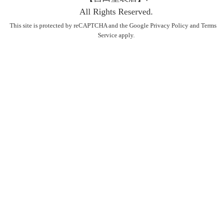
All Rights Reserved.
This site is protected by reCAPTCHA and the Google
Privacy Policy
and
Terms
Service
apply.