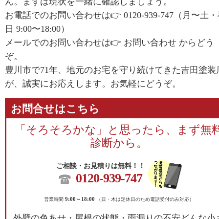
ん。まずは現状を一緒に確認しましょう。
お電話でのお問い合わせは👉
0120-939-747
（月〜土・
日 9:00〜18:00）
メールでのお問い合わせは👉
お問い合わせ
からどう
ぞ。
豊川市で71年、地元のお宅を守り続けてきた吉田塗装
が、誠実にお応えします。お気軽にどうぞ。
お問合せはこちら
「そろそろかな」と思ったら、まず無
診断から。
ご相談・お見積りは無料！！
0120-939-747
営業時間
9:00～18:00
（日・木は定休日のため電話受付のみ対応）
外壁の色あせ・屋根の状態・雨漏りの不安どんな小