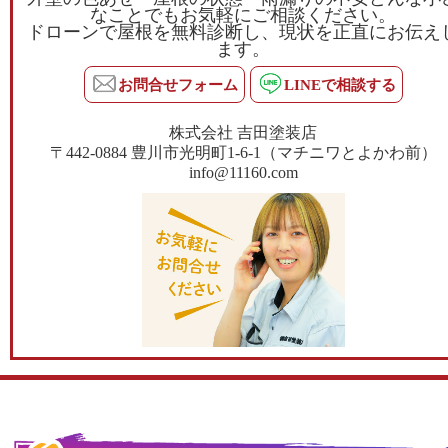
なことでもお気軽にご相談ください。
ドローンで屋根を無料診断し、現状を正直にお伝え
ます。
お問合せフォーム
LINEで相談する
株式会社 吉田塗装店
〒442-0884 豊川市光明町1-6-1（マチニワとよかわ前）
info@11160.com