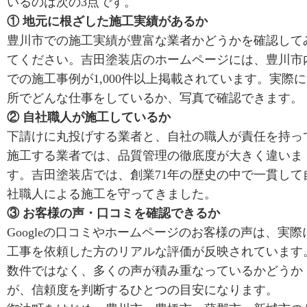
いるのは次の3点です。
① 地元に根ざした施工実績があるか
豊川市での施工実績が豊富な業者かどうかを確認して
てください。吉田塗装店のホームページには、豊川市
での施工事例が1,000件以上掲載されています。実際
所でどんな仕事をしているか、写真で確認できます。
② 自社職人が施工しているか
下請けに丸投げする業者と、自社の職人が責任を持っ
施工する業者では、品質管理の徹底度が大きく違いま
す。吉田塗装店では、創業71年の歴史の中で一貫して
社職人による施工を守ってきました。
③ お客様の声・口コミを確認できるか
Googleの口コミやホームページのお客様の声は、実際
工事を依頼した方のリアルな評価が反映されています
数件ではなく、多くの声が積み重なっているかどうか
が、信頼度を判断するひとつの目安になります。