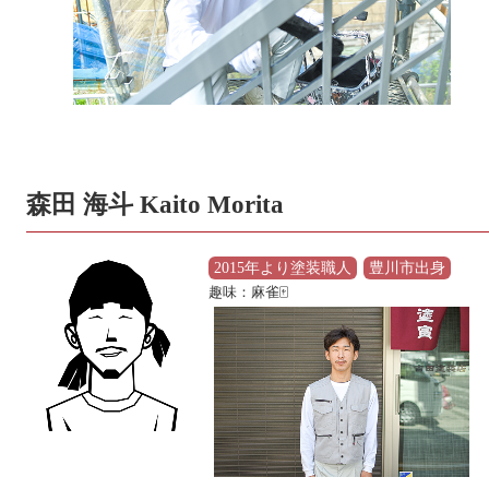
森田 海斗 Kaito Morita
2015年より塗装職人
豊川市出身
趣味：麻雀🀄