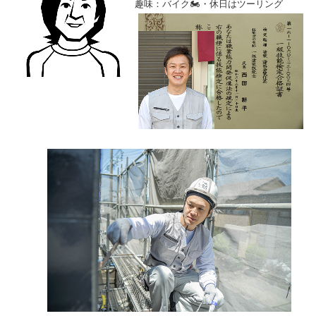
趣味：バイク🏍・休日はツーリング