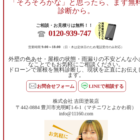
「そろそろかな」と思ったら、まず無
診断から。
ご相談・お見積りは無料！！
0120-939-747
営業時間
9:00～18:00
（日・木は定休日のため電話受付のみ対応）
外壁の色あせ・屋根の状態・雨漏りの不安どんな小
なことでもお気軽にご相談ください。
ドローンで屋根を無料診断し、現状を正直にお伝え
ます。
お問合せフォーム
LINEで相談する
株式会社 吉田塗装店
〒442-0884 豊川市光明町1-6-1（マチニワとよかわ前）
info@11160.com