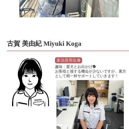
古賀 美由紀 Miyuki Koga
多治見市出身
趣味：愛犬とお出かけ🐕
お客様と接する機会が少ないですが、裏方
として精一杯サポートしていきます！