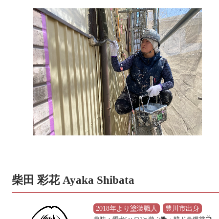
柴田 彩花 Ayaka Shibata
2018年より塗装職人
豊川市出身