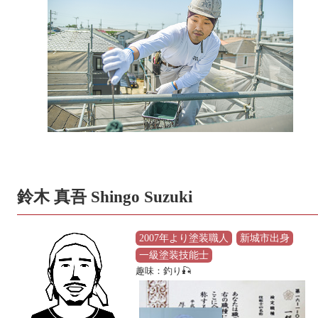
鈴木 真吾 Shingo Suzuki
2007年より塗装職人
新城市出身
一級塗装技能士
趣味：釣り🎣