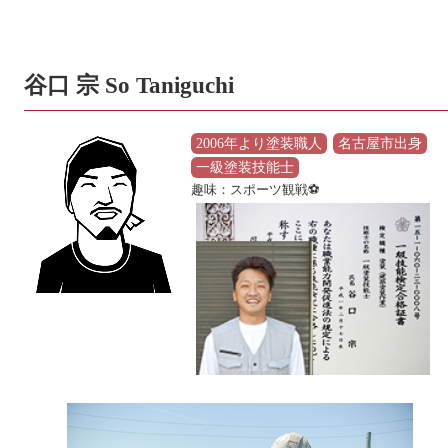
谷口 宗 So Taniguchi
2006年より塗装職人
名古屋市出身
一級塗装技能士
趣味：スポーツ観戦⚽