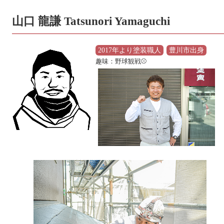
山口 龍謙 Tatsunori Yamaguchi
2017年より塗装職人
豊川市出身
趣味：野球観戦⚾