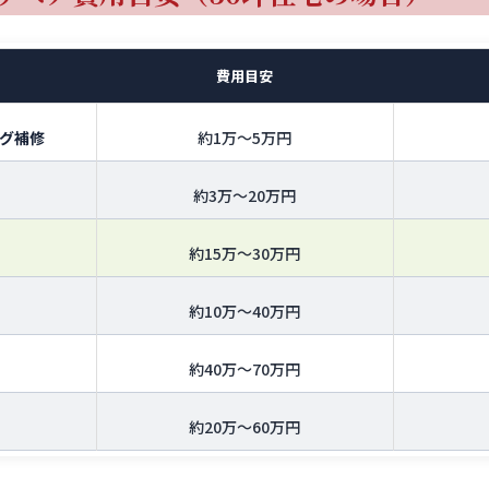
費用目安
グ補修
約1万〜5万円
約3万〜20万円
約15万〜30万円
約10万〜40万円
約40万〜70万円
約20万〜60万円