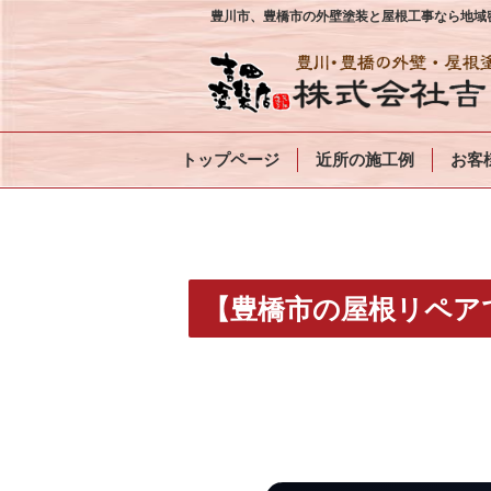
豊川市、豊橋市の外壁塗装と屋根工事なら地域密
トップページ
近所の施工例
お客
【豊橋市の屋根リペア