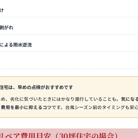
け
剥がれ
による雨水逆流
上の住宅は、早めの点検がおすすめです
ため、劣化に気づいたときにはかなり進行していることも。
気にな
、費用を最小に抑えるコツ
です。台風シーズン前のタイミングも安
根リペア費用目安（30坪住宅の場合）