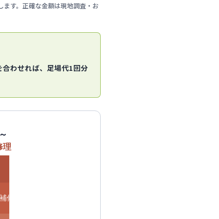
します。正確な金額は現地調査・お
を合わせれば、足場代1回分
～
修理
補修