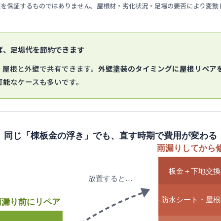
額を保証するものではありません。屋根材・劣化状況・足場の要否により変動
えば、足場代を節約できます
は、屋根と外壁で共有できます。
外壁塗装のタイミングに屋根リペア
可能
なケースも多いです。
～ 同じ「棟板金の浮き」でも、直す時期で費用が変わる 
雨漏りしてから
板金＋下地交換
放置すると…
＋防水シート・屋根
雨漏り前にリペア