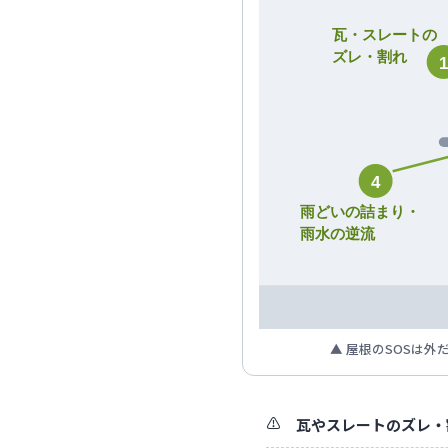
瓦・スレートの
ズレ・割れ
4
雨どいの詰まり・
雨水の逆流
▲ 屋根のSOSは
瓦やスレートのズレ・