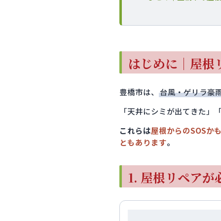
はじめに｜屋根
豊橋市は、
台風・ゲリラ豪
「天井にシミが出てきた」
これらは
屋根からのSOSか
ともあります
。
1. 屋根リペア