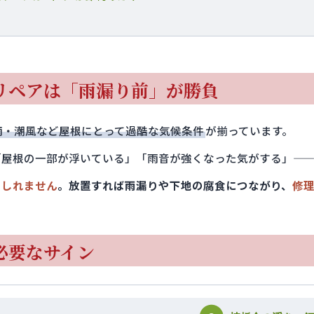
リペアは「雨漏り前」が勝負
雨・潮風など屋根にとって過酷な気候条件
が揃っています。
「屋根の一部が浮いている」「雨音が強くなった気がする」—
もしれません
。放置すれば雨漏りや下地の腐食につながり、
修
が必要なサイン