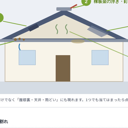
棟板金の浮き・
2
1
外だけでなく「屋根裏・天井・雨どい」にも現れます。1つでも当てはまったら
割れ