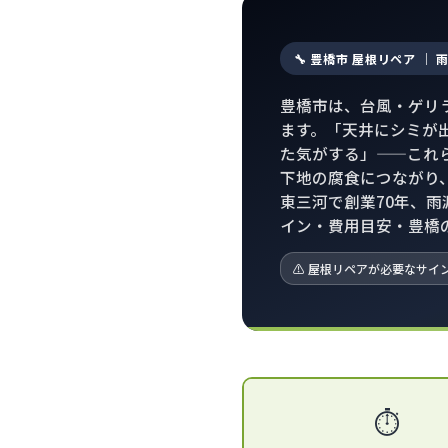
🔧 豊橋市 屋根リペア ｜
豊橋市は、台風・ゲリ
ます。「天井にシミが
た気がする」——これ
下地の腐食につながり
東三河で創業70年、
イン・費用目安・豊橋
⚠ 屋根リペアが必要なサイ
⏱