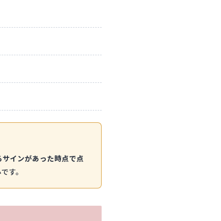
るサインがあった時点で点
心です。