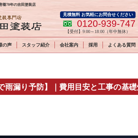
着70年の吉田塗装店
見積無料 お気軽にお問合せください
0120-939-747
【受付】
9:00～18:00
（年中無休）
様の声
スタッフ紹介
会社案内
採用
よくある質問
で雨漏り予防】｜費用目安と工事の基礎