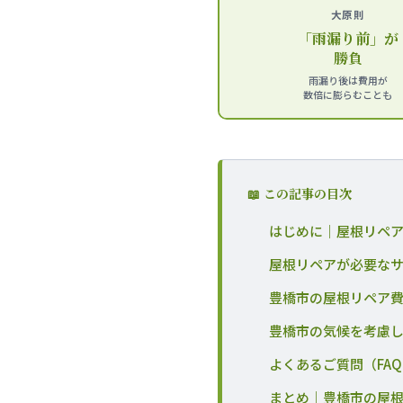
大原則
「雨漏り前」が
勝負
雨漏り後は費用が
数倍に膨らむことも
📖 この記事の目次
はじめに｜屋根リペ
屋根リペアが必要な
豊橋市の屋根リペア費
豊橋市の気候を考慮
よくあるご質問（FA
まとめ｜豊橋市の屋根