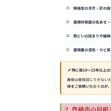
棟板金の浮き・釘の抜
屋根材表面の色あせ・
雨どいの詰まりや破損
屋根裏の湿気・カビ臭
📌 特に築10〜15年以
屋根は普段目にできない
検をご依頼いただくのが
2. 豊橋市の屋