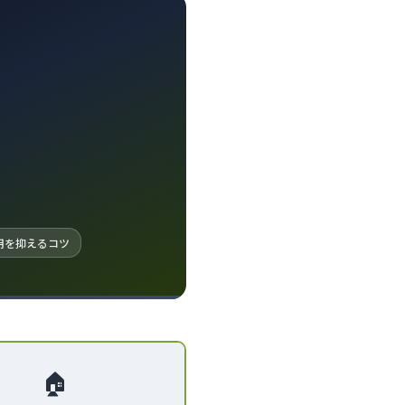
費用を抑えるコツ
🏠