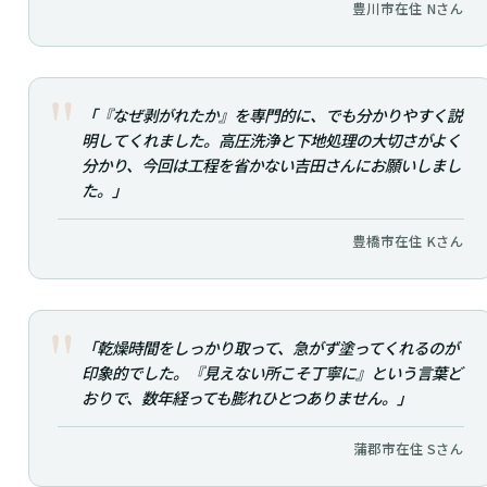
豊川市在住 Nさん
「『なぜ剥がれたか』を専門的に、でも分かりやすく説
明してくれました。高圧洗浄と下地処理の大切さがよく
分かり、今回は工程を省かない吉田さんにお願いしまし
た。」
豊橋市在住 Kさん
「乾燥時間をしっかり取って、急がず塗ってくれるのが
印象的でした。『見えない所こそ丁寧に』という言葉ど
おりで、数年経っても膨れひとつありません。」
蒲郡市在住 Sさん