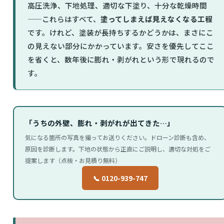
高圧洗浄、下地処理、適切な下塗り、十分な乾燥時間
——これらはすべて、
塗ってしまえば見えなくなる工程
です。けれど、塗装が長持ちするかどうかは、まさにこ
の見えない部分にかかっています。安さを優先してここ
を省くと、数年後に膨れ・剥がれという形で現れるので
す。
「うちの外壁、膨れ・剥がれが出てきた…」
気になる箇所の写真を撮ってお送りください。ドローン診断も含め、
原因を診断します。下地の状態から正直にご説明し、適切な対処をご
提案します（点検・お見積り無料）
📞 0120-939-747