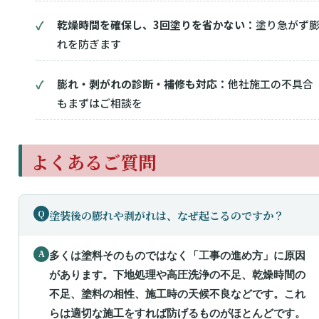
乾燥時間を確保し、3回塗りを省かない：
塗り急がず
れを防ぎます
膨れ・剥がれの診断・補修も対応：
他社施工の不具合
もまずはご相談を
よくあるご質問
塗装後の膨れや剥がれは、なぜ起こるのですか？
多くは塗料そのものではなく「工事の進め方」に原因
があります。下地処理や高圧洗浄の不足、乾燥時間の
不足、塗料の相性、施工時の天候不良などです。これ
らは適切な施工をすれば防げるものがほとんどです。