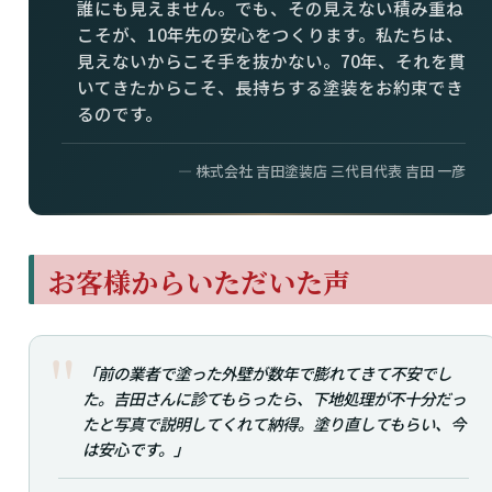
誰にも見えません。でも、その見えない積み重ね
こそが、10年先の安心をつくります。私たちは、
見えないからこそ手を抜かない。70年、それを貫
いてきたからこそ、長持ちする塗装をお約束でき
るのです。
― 株式会社 吉田塗装店 三代目代表 吉田 一彦
お客様からいただいた声
「前の業者で塗った外壁が数年で膨れてきて不安でし
た。吉田さんに診てもらったら、下地処理が不十分だっ
たと写真で説明してくれて納得。塗り直してもらい、今
は安心です。」