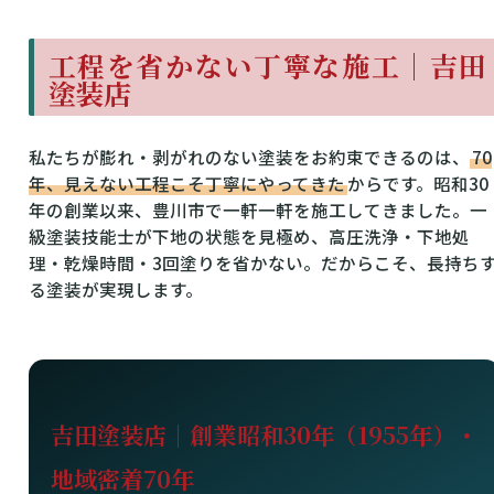
工程を省かない丁寧な施工｜吉田
塗装店
私たちが膨れ・剥がれのない塗装をお約束できるのは、
70
年、見えない工程こそ丁寧にやってきた
からです。昭和30
年の創業以来、豊川市で一軒一軒を施工してきました。一
級塗装技能士が下地の状態を見極め、高圧洗浄・下地処
理・乾燥時間・3回塗りを省かない。だからこそ、長持ち
る塗装が実現します。
吉田塗装店｜創業昭和30年（1955年）・
地域密着70年