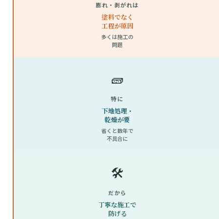
膨れ・剥がれは
塗料でなく
工程が原因
多くは施工の
問題
🧱
特に
下地処理・
乾燥が要
省くと数年で
不具合に
🛠
だから
丁寧な施工で
防げる