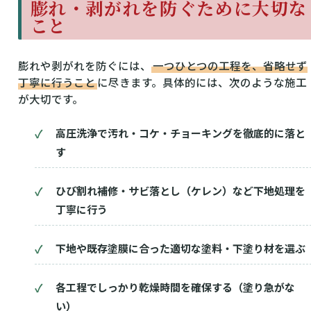
膨れ・剥がれを防ぐために大切な
こと
膨れや剥がれを防ぐには、
一つひとつの工程を、省略せず
丁寧に行うこと
に尽きます。具体的には、次のような施工
が大切です。
高圧洗浄で汚れ・コケ・チョーキングを徹底的に落と
す
ひび割れ補修・サビ落とし（ケレン）など下地処理を
丁寧に行う
下地や既存塗膜に合った適切な塗料・下塗り材を選ぶ
各工程でしっかり乾燥時間を確保する（塗り急がな
い）