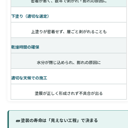
密着が悪く、数年で剥がれ・膨れの原因に
下塗り（適切な選定）
上塗りが密着せず、層ごと剥がれることも
乾燥時間の確保
水分が閉じ込められ、膨れの原因に
適切な天候での施工
塗膜が正しく形成されず不具合が出る
🧱 塗装の寿命は「見えない工程」で決まる