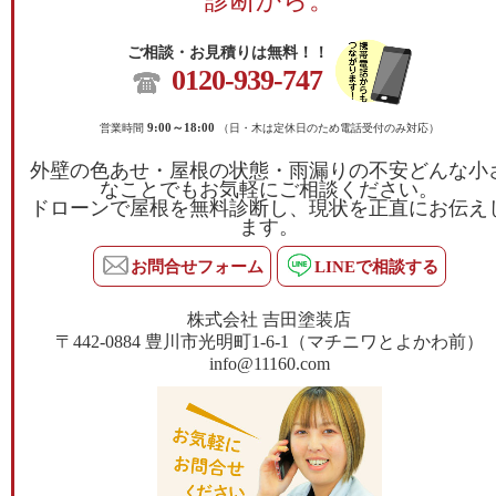
診断から。
ご相談・お見積りは無料！！
0120-939-747
営業時間
9:00～18:00
（日・木は定休日のため電話受付のみ対応）
外壁の色あせ・屋根の状態・雨漏りの不安どんな小
なことでもお気軽にご相談ください。
ドローンで屋根を無料診断し、現状を正直にお伝え
ます。
お問合せフォーム
LINEで相談する
株式会社 吉田塗装店
〒442-0884 豊川市光明町1-6-1（マチニワとよかわ前）
info@11160.com