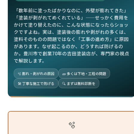
「数年前に塗ったばかりなのに、外壁が膨れてきた」
「塗装が剥がれてめくれている」——せっかく費用を
かけて塗り替えたのに、こんな状態になったらショッ
クですよね。実は、塗装後の膨れや剥がれの多くは、
塗料そのものの問題ではなく「工事の進め方」に原因
があります。なぜ起こるのか、どうすれば防げるの
か。豊川市で創業70年の吉田塗装店が、専門家の視点
で解説します。
🫧 膨れ・剥がれの原因
🧱 多くは下地・工程の問題
🛠 丁寧な施工で防げる
🔍 まずは無料診断を
🫧