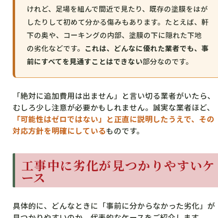
けれど、足場を組んで間近で見たり、既存の塗膜をはが
したりして初めて分かる傷みもあります。たとえば、軒
下の奥や、コーキングの内部、塗膜の下に隠れた下地
の劣化などです。
これは、どんなに優れた業者でも、事
前にすべてを見通すことはできない
部分なのです。
「絶対に追加費用は出ません」と言い切る業者がいたら、
むしろ少し注意が必要かもしれません。誠実な業者ほど、
「可能性はゼロではない」と正直に説明したうえで、その
対応方針を明確にしている
ものです。
工事中に劣化が見つかりやすいケ
ース
具体的に、どんなときに「事前に分からなかった劣化」が
見つかりやすいのか。代表的なケースをご紹介します。