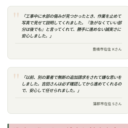
「工事中に木部の傷みが見つかったとき、作業を止めて
写真で見せて説明してくれました。『急がなくていい部
分は後でも』と言ってくれて、勝手に進めない誠実さに
安心しました。」
豊橋市在住 Kさん
「以前、別の業者で無断の追加請求をされて嫌な思いを
しました。吉田さんは必ず確認してから進めてくれるの
で、安心して任せられました。」
蒲郡市在住 Sさん