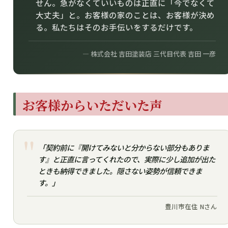
せん。急がなくていいものは正直に「今でなくて
大丈夫」と。お客様の家のことは、お客様が決め
る。私たちはそのお手伝いをするだけです。
― 株式会社 吉田塗装店 三代目代表 吉田 一彦
お客様からいただいた声
「契約前に『開けてみないと分からない部分もありま
す』と正直に言ってくれたので、実際に少し追加が出た
ときも納得できました。隠さない姿勢が信頼できま
す。」
豊川市在住 Nさん