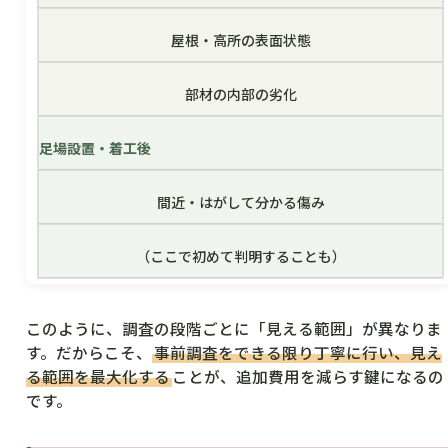
屋根・高所の表面状態
部材の内部の劣化
足場設置・着工後
間近・はがして分かる傷み
（ここで初めて判明することも）
このように、調査の段階ごとに「見える範囲」が異なりま
す。だからこそ、
事前調査をできる限り丁寧に行い、見え
る範囲を最大化する
ことが、追加費用を減らす鍵になるの
です。