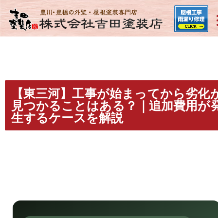
【東三河】工事が始まってから劣化
見つかることはある？｜追加費用が
生するケースを解説