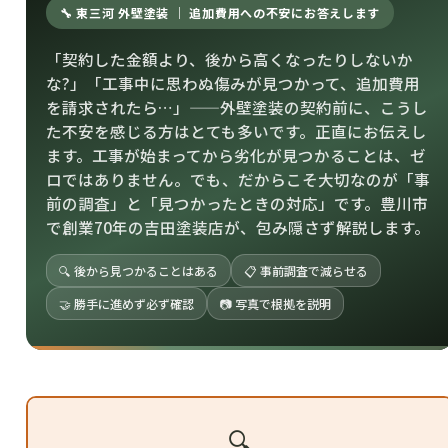
🔧 東三河 外壁塗装 ｜ 追加費用への不安にお答えします
「契約した金額より、後から高くなったりしないか
な?」「工事中に思わぬ傷みが見つかって、追加費用
を請求されたら…」——外壁塗装の契約前に、こうし
た不安を感じる方はとても多いです。正直にお伝えし
ます。工事が始まってから劣化が見つかることは、ゼ
ロではありません。でも、だからこそ大切なのが「事
前の調査」と「見つかったときの対応」です。豊川市
で創業70年の吉田塗装店が、包み隠さず解説します。
🔍 後から見つかることはある
📋 事前調査で減らせる
🤝 勝手に進めず必ず確認
📷 写真で根拠を説明
🔍