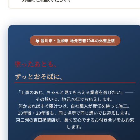
🏘 豊川市・豊橋市 地元密着70年の外壁塗装
塗ったあとも、
ずっとおそばに。
「工事のあと、ちゃんと見てもらえる業者を選びたい」——
その想いに、地元70年でお応えします。
何かあればすぐ駆けつけ、自社職人が責任を持って施工。
10年後・20年後も、同じ場所で同じ想いでお迎えします。
東三河の吉田塗装店が、長く安心できるお付き合いをお約束
します。