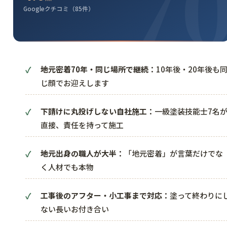
Googleクチコミ（85件）
地元密着70年・同じ場所で継続：
10年後・20年後も
じ顔でお迎えします
下請けに丸投げしない自社施工：
一級塗装技能士7名
直接、責任を持って施工
地元出身の職人が大半：
「地元密着」が言葉だけでな
く人材でも本物
工事後のアフター・小工事まで対応：
塗って終わりに
ない長いお付き合い