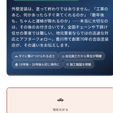
外壁塗装は、塗って終わりではありません。「工事の
あと、何かあったらすぐ来てくれるのか」「数年後
も、ちゃんと連絡が取れるのか」——本当に大切なの
は、その後のお付き合いです。全国チェーンや下請け
任せの業者では難しい、地元業者ならではの迅速な対
応とアフターフォロー。豊川市で創業70年の吉田塗装
店が、その違いをお伝えします。
🚗 すぐに駆けつけられる近さ
🤝 自社施工だから責任が明確
🏠 10年後・20年後も同じ場所に
📒 施工履歴を把握
🚗
地元だから