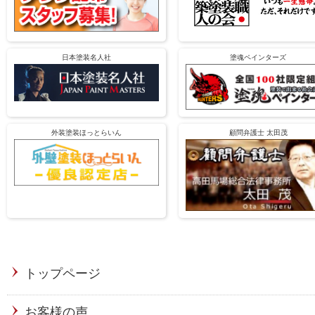
日本塗装名人社
塗魂ペインターズ
外装塗装ほっとらいん
顧問弁護士 太田茂
トップページ
お客様の声