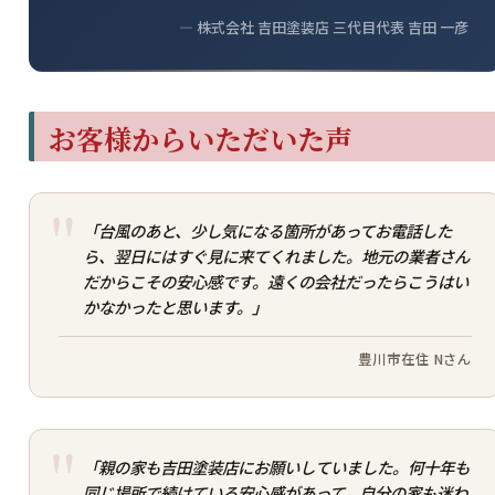
― 株式会社 吉田塗装店 三代目代表 吉田 一彦
お客様からいただいた声
「台風のあと、少し気になる箇所があってお電話した
ら、翌日にはすぐ見に来てくれました。地元の業者さん
だからこその安心感です。遠くの会社だったらこうはい
かなかったと思います。」
豊川市在住 Nさん
「親の家も吉田塗装店にお願いしていました。何十年も
同じ場所で続けている安心感があって、自分の家も迷わ