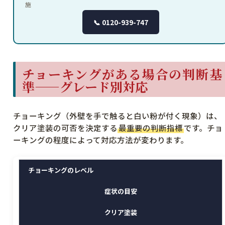
施
📞 0120-939-747
チョーキングがある場合の判断基
準——グレード別対応
チョーキング（外壁を手で触ると白い粉が付く現象）は、
クリア塗装の可否を決定する
最重要の判断指標
です。チョ
ーキングの程度によって対応方法が変わります。
チョーキングのレベル
症状の目安
クリア塗装