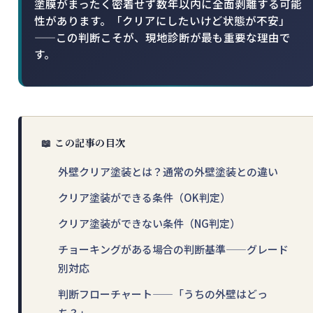
塗膜がまったく密着せず数年以内に全面剥離する可能
性があります。「クリアにしたいけど状態が不安」
——この判断こそが、現地診断が最も重要な理由で
す。
📖 この記事の目次
外壁クリア塗装とは？通常の外壁塗装との違い
クリア塗装ができる条件（OK判定）
クリア塗装ができない条件（NG判定）
チョーキングがある場合の判断基準——グレード
別対応
判断フローチャート——「うちの外壁はどっ
ち？」