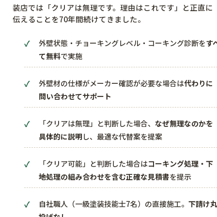
装店では「クリアは無理です。理由はこれです」と正直に
伝えることを70年間続けてきました。
外壁状態・チョーキングレベル・コーキング診断を
す
て無料
で実施
外壁材の仕様がメーカー確認が必要な場合は
代わりに
問い合わせてサポート
「クリアは無理」と判断した場合、
なぜ無理なのかを
具体的に説明
し、最適な代替案を提案
「クリア可能」と判断した場合は
コーキング処理・下
地処理の組み合わせを含む正確な見積書
を提示
自社職人（一級塗装技能士7名）の直接施工。
下請け
投げなし