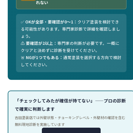
れない
✅
OKが全部・要確認が0〜1：
クリア塗装を検討でき
る可能性があります。専門家診断で詳細を確認しまし
ょう。
⚠️
要確認が2以上：
専門家の判断が必要です。一概に
クリアと決めずに診断を受けてください。
🚨
NGが1つでもある：
通常塗装を選択する方向で検討
してください。
「チェックしてみたが確信が持てない」——プロの診断
で確実に判断します
吉田塗装店では外壁状態・チョーキングレベル・外壁材の確認を含む
無料現地診断を実施しています