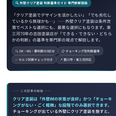
🔍 外壁クリア塗装 判断基準ガイド 専門家解説版
「クリア塗装でデザインを活かしたい」「でも劣化し
ているから無理かも…」——外壁クリア塗装は条件次
第でベストな選択にも、最悪な選択にもなります。東
三河70年の吉田塗装店が「できる・できない・どちら
かの判断」の基準を専門家の視点で解説します。
🔍 OK・NG・要判断の3区分
📋 チョーキング別判断基準
✅ セルフ診断チェック付き
📍 豊川市・東三河対応
── この記事の結論 ──
クリア塗装は「外壁材の状態が良好」かつ「チョーキ
ングがない・ごく軽微」な段階でのみ選択できます。
チョーキングが出ている外壁にクリア塗装を施すと、