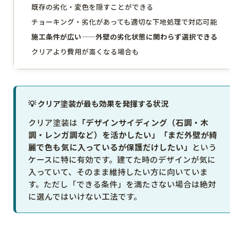
既存の劣化・変色を隠すことができる
チョーキング・劣化があっても適切な下地処理で対応可能
施工条件が広い——外壁の劣化状態に関わらず選択できる
クリアより費用が高くなる場合も
💡 クリア塗装が最も効果を発揮する状況
クリア塗装は
「デザインサイディング（石調・木
調・レンガ調など）を活かしたい」「まだ外壁が綺
麗で色も気に入っているが保護だけしたい」
という
ケースに特に有効です。建てた時のデザインが気に
入っていて、そのまま維持したい方に向いていま
す。ただし「できる条件」を満たさない場合は絶対
に選んではいけない工法です。