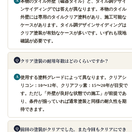
本物のタイル外壁（磁器タイル）と、タイル調デザイ
ンサイディングでは答えが異なります。本物のタイル
外壁には専用のタイルクリア塗料があり、施工可能な
ケースがあります。タイル調デザインサイディングは
クリア塗装が有効なケースが多いです。いずれも現地
確認が必要です。
クリア塗装の耐用年数はどのくらいですか？
使用する塗料グレードによって異なります。クリアシ
リコン：10〜12年、クリアフッ素：15〜20年が目安で
す。ただし「外壁が良好な状態での施工」が前提であ
り、条件が揃っていれば通常塗装と同様の耐久性を期
待できます。
前回の塗装がクリアでした。また今回もクリアにでき