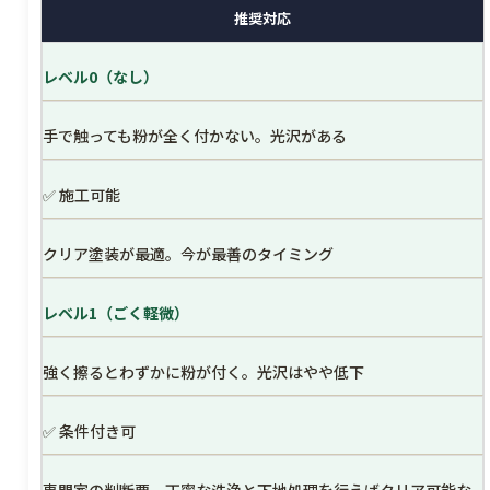
推奨対応
レベル0（なし）
手で触っても粉が全く付かない。光沢がある
✅ 施工可能
クリア塗装が最適。今が最善のタイミング
レベル1（ごく軽微）
強く擦るとわずかに粉が付く。光沢はやや低下
✅ 条件付き可
専門家の判断要。丁寧な洗浄と下地処理を行えばクリア可能な