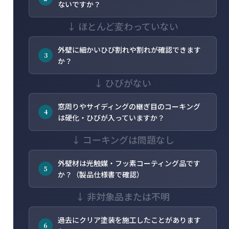
ないですか？
↓ ほとんど変わっていない
外壁に細かいひび割れや割れが確認できます
3
か？
↓ ひびがない
窓周りやサイディングの継ぎ目のコーキング
4
は硬化・ひびが入っていますか？
↓ コーキングは問題なし
外壁材は光触媒・フッ素コーティング品です
5
か？（製品仕様書で確認）
↓ 非対象品または不明
過去にクリア塗装を施工したことがあります
6