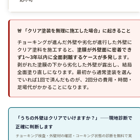
🚨 「クリア塗装を無理に施工した場合」に起きること
チョーキングが進んだ外壁や劣化が進行した外壁に
クリア塗料を施工すると、
塗膜が外壁面に密着でき
ず1〜3年以内に全面剥離するケースが多発
します。
剥がれた塗膜の下から劣化した外壁が露出し、結局
全面塗り直しになります。最初から通常塗装を選ん
でいれば1回で済んだものが、2回分の費用・時間・
足場代がかかることになります。
「うちの外壁はクリアでいけますか？」——現地診断で
正確に判断します
チョーキング検査・外壁材の確認・コーキング状態の診断を無料で実