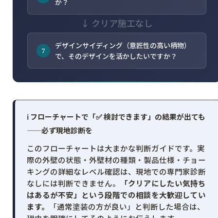
か？
↓ クリア施工なし
デザインサイディング（意匠性の高い柄物）
7
で、そのデザインを活かしたいですか？
ℹ️ フローチャートで「✅ 検討できます」の結果が出ても
——必ず現地診断を
このフローチャートは大まかな判断ガイドです。実
際の外壁の状態・外壁材の種類・製品仕様・チョー
キングの詳細なレベル確認は、現地での専門家診断
なしには判断できません。
「クリアにしたい気持ち
はあるが不安」という段階での相談を大歓迎してい
ます。
「通常塗装の方が良い」と判断した場合は、
理由を明確にしてそのようにお伝えします。