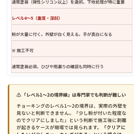
通常塗装（弾性シリコン以上）を選択。下地処理が特に重要
レベル4〜5（重度・深刻）
粉が大量に付く。外壁が白く見える。手が真白になる
🚨 施工不可
通常塗装必須。ひびや雨漏りの確認も同時に行う
⚠️ 「レベル1〜2の境界線」は専門家でも判断が難しい
チョーキングのレベル1〜2の境界は、実際の外壁を
見ないと判断できません。「少し粉が付いた程度な
のでクリアにしました」という判断で施工後に剥離
が起きるケースが現場では見られます。
「クリアに