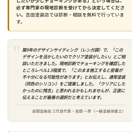
したいが少しチョーキングがある」という場合は、
必ず専門家の現地診断を受けてから決定してくださ
い。
吉田塗装店では診断・相談を無料で行っていま
す。
築9年のデザインサイディング（レンガ調）で、「この
デザインを活かしたいのでクリア塗装がしたい」とご相
談いただきました。現地診断でチョーキングを確認した
ところレベル1.5程度で、「このまま施工すると密着が
不十分になる可能性があります」とお伝えし、通常塗装
（同色のシリコン）をご提案しました。「クリアにした
かったのに残念」と思われるかもしれませんが、正直に
伝えることが最善の選択だと考えています。
吉田塗装店 三代目代表・吉田 一彦（一級塗装技能士）