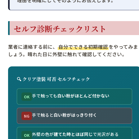
セルフ診断チェックリスト
業者に連絡する前に、
自分でできる初期確認
をやってみま
しょう。晴れた日に外壁に触れて確認してください。
🔍 クリア塗装 可否 セルフチェック
手で触っても
白い粉がほとんど付かない
OK
手で触ると
白い粉がはっきり付く
NG
外壁の色が
建てた時とほぼ同じ
で光沢がある
OK