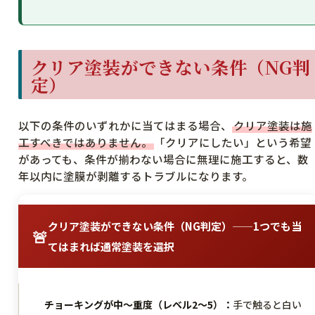
クリア塗装ができない条件（NG判
定）
以下の条件のいずれかに当てはまる場合、
クリア塗装は施
工すべきではありません。
「クリアにしたい」という希望
があっても、条件が揃わない場合に無理に施工すると、数
年以内に塗膜が剥離するトラブルになります。
クリア塗装ができない条件（NG判定）——1つでも当
🚨
てはまれば通常塗装を選択
チョーキングが中〜重度（レベル2〜5）：
手で触ると白い