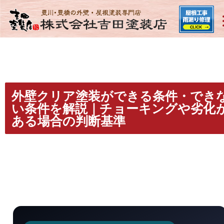
外壁クリア塗装ができる条件・でき
い条件を解説｜チョーキングや劣化
ある場合の判断基準