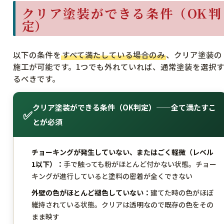
クリア塗装ができる条件（OK判
定）
以下の条件を
すべて満たしている場合のみ
、クリア塗装の
施工が可能です。1つでも外れていれば、通常塗装を選択
るべきです。
クリア塗装ができる条件（OK判定）——全て満たすこ
✅
とが必須
チョーキングが発生していない、またはごく軽微（レベル
1以下）：
手で触っても粉がほとんど付かない状態。チョー
キングが進行していると塗料の密着が全くできない
外壁の色がほとんど褪色していない：
建てた時の色がほぼ
維持されている状態。クリアは透明なので既存の色をその
まま映す