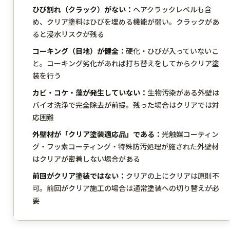
ひび割れ（クラック）がない：
ヘアクラックレベルも含
め、クリア塗料はひびを埋める機能が弱い。クラックがあ
ると浸水リスクが残る
コーキング（目地）が健全：
硬化・ひびが入っていないこ
と。コーキング劣化があれば打ち替えをしてからクリア塗
装を行う
カビ・コケ・藻が発生していない：
生物汚染がある外壁は
バイオ洗浄で完全除去が前提。残った場合はクリアでは対
応困難
外壁材が「クリア塗装適応品」である：
光触媒コーティン
グ・フッ素コーティング・特殊防汚処理が施された外壁材
はクリアが密着しない場合がある
前回がクリア塗装ではない：
クリアの上にクリアは原則不
可。前回がクリア施工の場合は通常塗装への切り替えが必
要