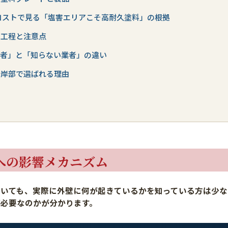
コストで見る「塩害エリアこそ高耐久塗料」の根拠
工工程と注意点
業者」と「知らない業者」の違い
沿岸部で選ばれる理由
への影響メカニズム
ていても、実際に外壁に何が起きているかを知っている方は少な
が必要なのかが分かります。