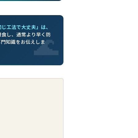
同じ工法で大丈夫」は、
侵食し、通常より早く防
専門知識をお伝えしま