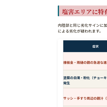
塩害エリアに特
内陸部と同じ劣化サインに
による劣化が疑われます。
症状
棟板金・雨樋の錆の急速な進
塗膜の白濁・粉化（チョーキ
発生
サッシ・手すり周辺の錆汁（