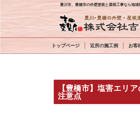
豊川市、豊橋市の外壁塗装と屋根工事なら地域密
トップページ
近所の施工例
お客
【豊橋市】塩害エリア
注意点