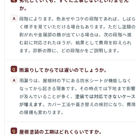
劣化していても、すぐに工事しないといけません
か。
段階によります。色あせやコケの段階であれば、しばら
く様子を見ていただける場合もあります。ただし塗膜の
剥がれや金属部の錆が出ている場合は、次の段階へ進
む前に対応されたほうが、結果として費用を抑えられ
ます。診断の際に、どの段階かをご説明します。
雨漏りしてからでは遅いのでしょうか。
雨漏りは、屋根材の下にある防水シートが機能しなく
なってから起きる現象です。その時点では下地まで影響
が及んでいることが多く、
塗装では対応できないケース
が増えます
。カバー工法や葺き替えの検討になり、費用
の規模も変わります。
屋根塗装の工期はどれくらいですか。