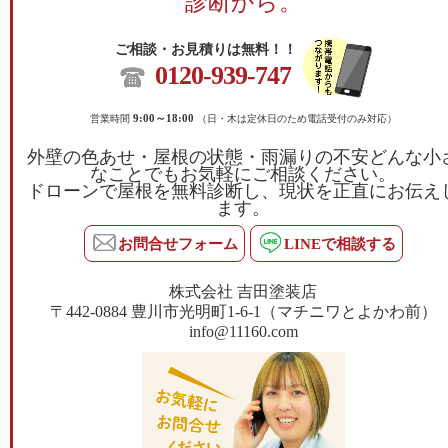
診断から。
ご相談・お見積りは無料！！
0120-939-747
営業時間
9:00～18:00
（日・木は定休日のため電話受付のみ対応）
外壁の色あせ・屋根の状態・雨漏りの不安どんな小
なことでもお気軽にご相談ください。
ドローンで屋根を無料診断し、現状を正直にお伝え
ます。
お問合せフォーム
LINEで相談する
株式会社 吉田塗装店
〒442-0884 豊川市光明町1-6-1（マチニワとよかわ前）
info@11160.com