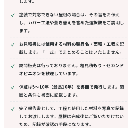
します。
塗装で対応できない屋根の場合は、その旨をお伝え
し、
カバー工法や葺き替えを含めた選択肢
をご説明し
ます。
お見積書には
使用する材料の製品名・面積・工程
を記
載します。「一式」でまとめることはいたしません。
訪問販売は行っておりません。
相見積もり・セカンド
オピニオンを歓迎
しています。
保証は
5〜10年（最長10年）を書面で発行
します。範
囲と条件も書面に記載します。
完了報告書として、工程と使用した材料を
写真で記録
してお渡しします。屋根は完成後にご覧いただけない
ため、記録が確認の手段になります。