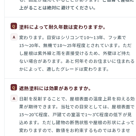
上がることは絶対に避けてください。
塗料によって耐久年数は変わりますか。
変わります。目安はシリコンで10〜13年、フッ素で
15〜20年、無機で18〜25年程度とされています。ただ
し屋根は紫外線と雨を直接受けるため、外壁ほど持た
ない場合があります。あと何年そのお住まいに住まれる
かによって、適したグレードは変わります。
遮熱塗料には効果がありますか。
日射を反射することで、屋根表面の温度上昇を抑える効
果が期待できます。当社での目安としては、屋根表面で
15〜20℃程度、戸建ての室温で1〜3℃程度の低下が見
込めます。ただし建物の断熱状態や屋根の形状によって
変わりますので、数値をお約束するものではありませ