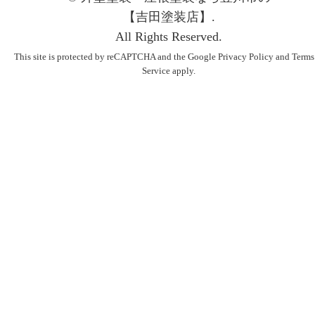
【吉⽥塗装店】.
All Rights Reserved.
This site is protected by reCAPTCHA and the Google
Privacy Policy
and
Terms
Service
apply.