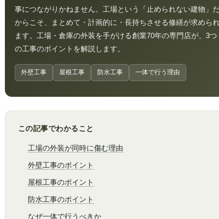
事につながりかねません。工場という「止められない建物」
からこそ、まとめて・計画的に・長持ちさせる修繕が求めら
ます。工場・倉庫の外装を手がける創業70年の専門店が、3つ
の工事のポイントを解説します。
外壁工事
屋根工事
防水工事
一体で行う理由
この記事でわかること
工場の外装が同時に傷む理由
外壁工事のポイント
屋根工事のポイント
防水工事のポイント
なぜ一体で行うべきか