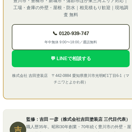
豊川市・豊橋市・新城市・蒲郡市ほか東三河エリア対応｜
工場・倉庫の外壁・屋根・防水｜相見積もり歓迎｜現地調
査 無料
📞 0120-939-747
年中無休 9:00〜18:00／通話無料
💬 LINEで相談する
株式会社 吉田塗装店 〒442-0884 愛知県豊川市光明町1丁目6-1（マ
チニワとよかわ前）
監修：吉田 一彦（株式会社吉田塗装店 三代目代表）
職人歴35年。昭和30年創業・70年続く豊川市の外壁・屋
吉