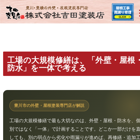
工場の大規模修繕は、「外壁・屋根
防水」を一体で考える
豊川市の外壁・屋根塗装専門店が解説
工場の大規模修繕で最も大切なのは、外壁・屋根・防水を、
別ではなく「一体」で計画することです。どこか一部だけを
しても、別の弱点から劣化や雨漏りが進めば、再修繕・追加