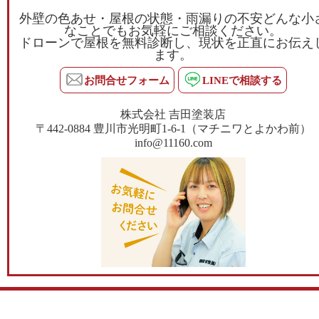
外壁の色あせ・屋根の状態・雨漏りの不安どんな小
なことでもお気軽にご相談ください。
ドローンで屋根を無料診断し、現状を正直にお伝え
ます。
お問合せフォーム
LINEで相談する
株式会社 吉田塗装店
〒442-0884 豊川市光明町1-6-1（マチニワとよかわ前）
info@11160.com