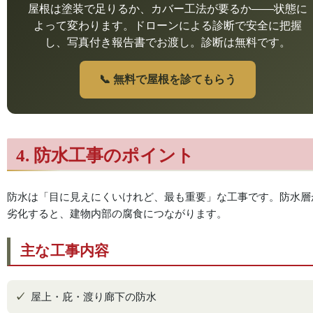
屋根は塗装で足りるか、カバー工法が要るか——状態に
よって変わります。ドローンによる診断で安全に把握
し、写真付き報告書でお渡し。診断は無料です。
📞 無料で屋根を診てもらう
4. 防水工事のポイント
防水は「目に見えにくいけれど、最も重要」な工事です。防水層
劣化すると、建物内部の腐食につながります。
主な工事内容
屋上・庇・渡り廊下の防水