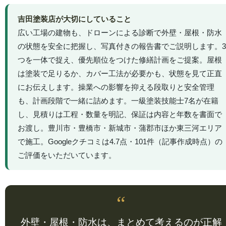
吉田塗装店が大切にしていること
広い工場の建物も、ドローンによる診断で外壁・屋根・防水
の状態を安全に把握し、写真付きの報告書でご説明します。3
つを一体で捉え、優先順位をつけた修繕計画をご提案。屋根
は塗装で足りるか、カバー工法が必要かも、状態を見て正直
にお伝えします。操業への影響を抑える段取りと安全管理
も、計画段階で一緒に詰めます。一級塗装技能士7名が在籍
し、見積りは工程・数量を明記、保証は内容と年数を書面で
お渡し。豊川市・豊橋市・新城市・蒲郡市ほか東三河エリア
で施工。Googleクチコミは4.7点・101件（記事作成時点）の
ご評価をいただいています。
“
外壁・屋根・防水は、まとめて考えるのが正解