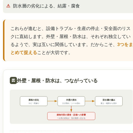
防水層の劣化による、結露・腐食
これらが進むと、設備トラブル・生産の停止・安全面のリス
クに直結します。外壁・屋根・防水は、それぞれ独立してい
るようで、実は互いに関係しています。だからこそ、
3つをま
とめて捉える
ことが大切です。
外壁・屋根・防水は、つながっている
屋根の劣化
外壁の浸水
防水層の傷み
ひび割れ・シール切れ
屋上・端部から浸水
サビ・雨漏り
建物内部の腐食・設備への影響
一か所の劣化が、別の場所へ広がる