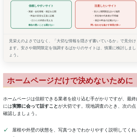
注意したいサイト
信頼しやすいサイト
・実績・会社情報・保証を公開
・安さと期間限定ばかり強調
・料金の目安を正直に記載
・所在地や代表者が不明確
・口コミの内容が見える
・保証や料金の記載がない
都合の悪いことも隠さない
問い合わせを急かす表現が多い
見栄えのよさではなく、「大切な情報を隠さず書いているか」で見分け
ます。安さや期間限定を強調するばかりのサイトは、慎重に検討しまし
ょう。
ホームページだけで決めないために
ホームページは信頼できる業者を絞り込む手がかりですが、最終
には
実際に会って話すこと
が大切です。現地調査のとき、次の点
確認しましょう。
屋根や外壁の状態を、写真つきでわかりやすく説明してくれ