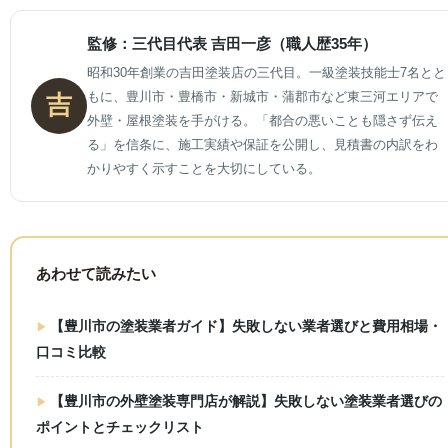
監修：三代目代表 吉田一彦（職人歴35年）
昭和30年創業の吉田塗装店の三代目。一級塗装技能士7名とと
もに、豊川市・豊橋市・新城市・蒲郡市など東三河エリアで
吉
外壁・屋根塗装を手がける。「都合の悪いことも隠さず伝え
る」を信条に、施工実績や保証を公開し、見積書の内訳をわ
かりやすく示すことを大切にしている。
あわせて読みたい
【豊川市の塗装業者ガイド】失敗しない業者選びと費用相場・
口コミ比較
【豊川市の外壁塗装専門店が解説】失敗しない塗装業者選びの
ポイントとチェックリスト