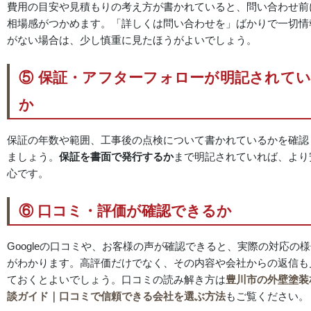
費用の目安や見積もりの考え方が書かれていると、問い合わせ前
相場感がつかめます。「詳しくは問い合わせを」ばかりで一切情
がない場合は、少し慎重に見たほうがよいでしょう。
⑤ 保証・アフターフォローが明記されて
か
保証の年数や範囲、工事後の点検について書かれているかを確認
ましょう。
保証を書面で発行するか
まで明記されていれば、より
心です。
⑥ 口コミ・評価が確認できるか
Googleの口コミや、お客様の声が確認できると、実際の対応の
がわかります。高評価だけでなく、その内容や会社からの返信も
ておくとよいでしょう。口コミの読み解き方は
豊川市の外壁塗装
談ガイド｜口コミで信頼できる会社を選ぶ方法
もご覧ください。