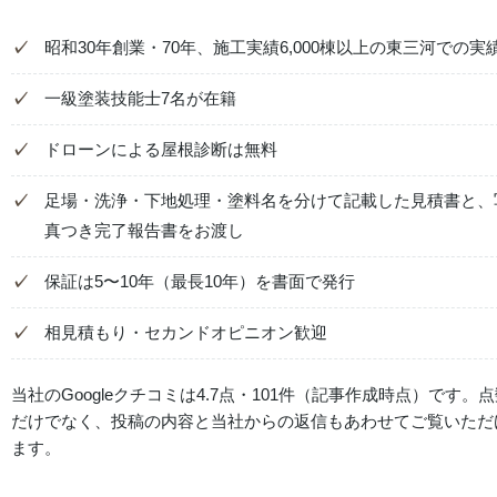
昭和30年創業・70年、施工実績6,000棟以上の東三河での実
一級塗装技能士7名が在籍
ドローンによる屋根診断は無料
足場・洗浄・下地処理・塗料名を分けて記載した見積書と、
真つき完了報告書をお渡し
保証は5〜10年（最長10年）を書面で発行
相見積もり・セカンドオピニオン歓迎
当社のGoogleクチコミは4.7点・101件（記事作成時点）です。
だけでなく、投稿の内容と当社からの返信もあわせてご覧いただ
ます。