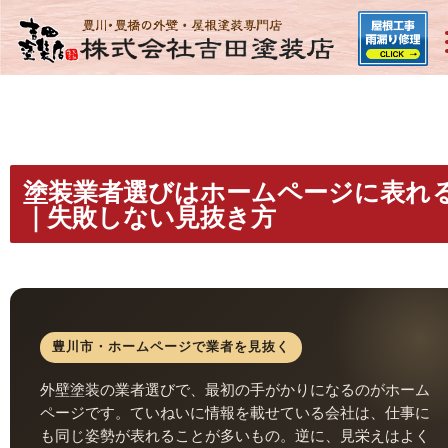
塗装業者選びはホームページに表れ
｜失敗しない見抜き方
豊川市・ホームページで業者を見抜く
外壁塗装の業者選びで、最初の手がかりになるのがホーム
ページです。ていねいに情報を載せている会社は、仕事に
も同じ姿勢が表れることが多いもの。逆に、見栄えはよく