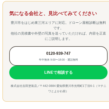
気になる会社と、見比べてみてください
豊川市をはじめ東三河エリアに対応。ドローン屋根診断は無料
です。
他社の見積書や外壁の写真を送っていただければ、内容を正直
にご説明します。
0120-939-747
年中無休 9:00〜18:00・通話無料
LINEで相談する
株式会社吉田塗装店／〒442-0884 愛知県豊川市光明町1丁目6-1（マチニ
ワとよかわ前）