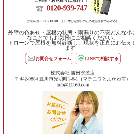
ご相談・お見積りは無料！！
0120-939-747
営業時間
9:00～18:00
（日・木は定休日のため電話受付のみ対応）
外壁の色あせ・屋根の状態・雨漏りの不安どんな小
なことでもお気軽にご相談ください。
ドローンで屋根を無料診断し、現状を正直にお伝え
ます。
お問合せフォーム
LINEで相談する
株式会社 吉田塗装店
〒442-0884 豊川市光明町1-6-1（マチニワとよかわ前）
info@11160.com