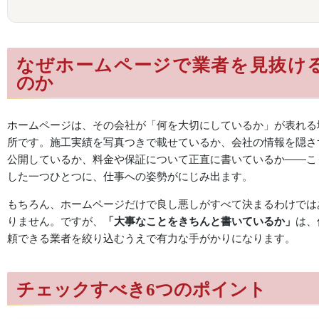
なぜホームページで業者を見抜け
のか
ホームページは、その会社が「何を大切にしているか」が表れる
所です。施工実績を写真つきで載せているか、会社の情報を隠さ
公開しているか、料金や保証について正直に書いているか——こ
した一つひとつに、仕事への姿勢がにじみ出ます。
もちろん、ホームページだけで良し悪しがすべて決まるわけでは
りません。ですが、
「大事なことをきちんと書いているか」
は、
頼できる業者を絞り込むうえで有力な手がかりになります。
チェックすべき6つのポイント