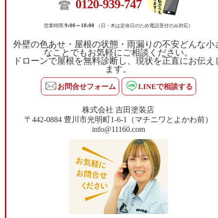
0120-939-747
営業時間
9:00～18:00
（日・木は定休日のため電話受付のみ対応）
外壁の色あせ・屋根の状態・雨漏りの不安どんな小
なことでもお気軽にご相談ください。
ドローンで屋根を無料診断し、現状を正直にお伝え
ます。
お問合せフォーム
LINEで相談する
株式会社 吉田塗装店
〒442-0884 豊川市光明町1-6-1（マチニワとよかわ前）
info@11160.com