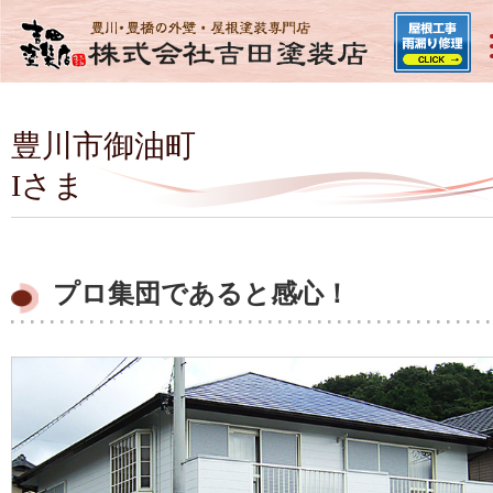
豊川市御油町
Iさま
プロ集団であると感心！