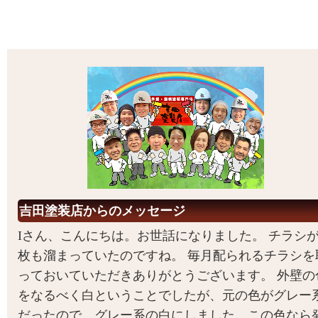
吉田塗装店からのメッセージ
Iさん、こんにちは。お世話になりました。 チラシが
枚も溜まっていたのですね。 毎月配られるチラシを
っておいていただきありがとうございます。 外壁の
をなるべく白ということでしたが、元の色がグレー
だったので、グレー系の白にしました。この色なら