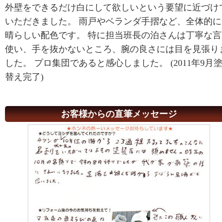
外壁をできるだけ白にして欲しいという要望に近づけ
いただきました。 雨戸やベランダ手摺など、全体的に
晴らしい配色です。 特に担当班長の泊さんは丁寧な言
使い、手を抜かないところ、腕の良さには目を見張り
した。 プロ集団であると感心しました。 (2011年9月
替え完了)
お客様からの直筆メッセージ