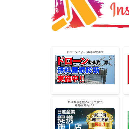
ドローンによる無料屋根診断
暑さ寒さを塗るだけで解決
断熱塗料ガイナ