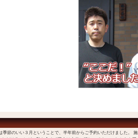
は季節のいい３月ということで、半年前からご予約いただけました。 施