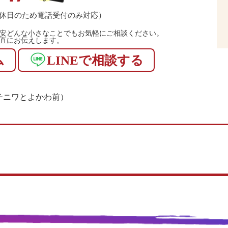
休日のため電話受付のみ対応）
安どんな小さなことでもお気軽にご相談ください。
直にお伝えします。
ム
LINEで相談する
1（マチニワとよかわ前）