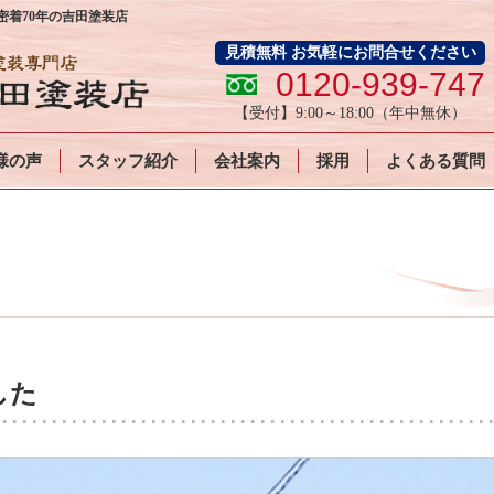
着70年の吉田塗装店
見積無料 お気軽にお問合せください
0120-939-747
【受付】
9:00～18:00
（年中無休）
様の声
スタッフ紹介
会社案内
採用
よくある質問
した