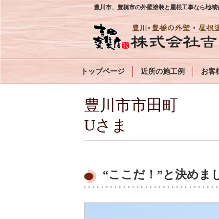
豊川市、豊橋市の外壁塗装と屋根工事なら地域密
トップページ
近所の施工例
お客
豊川市市田町
Uさま
“ここだ！”と決めま