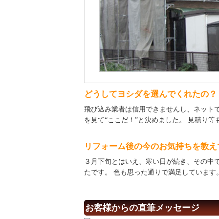
どうしてヨシダを選んでくれたの？
飛び込み業者は信用できませんし、ネット
を見て“ここだ！”と決めました。 見積り
リフォーム後の今のお気持ちを教え
３月下旬とはいえ、寒い日が続き、その中
たです。 色も思った通りで満足しています。あ
お客様からの直筆メッセージ