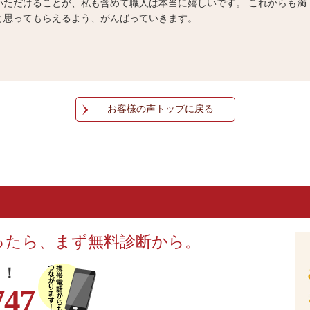
いただけることが、私も含めて職人は本当に嬉しいです。 これからも満
と思ってもらえるよう、がんばっていきます。
お客様の声トップに戻る
ったら、まず無料診断から。
！！
747