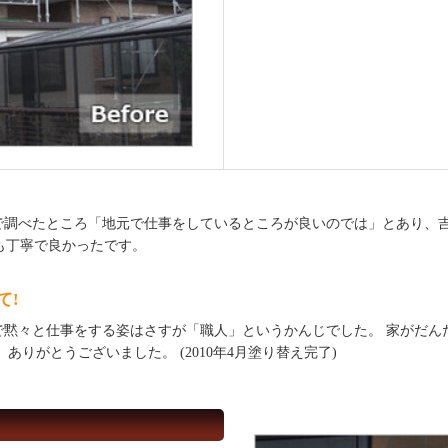
で調べたところ「地元で仕事をしているところが良いのでは」とあり、吉
等も丁寧で良かったです。
て!
で黙々と仕事をする姿はさすが「職人」というかんじでした。 家がだん
りがとうございました。 (2010年4月塗り替え完了)