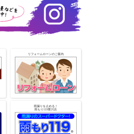
リフォームローンのご案内
雨漏りを止める！
雨もり119豊川店