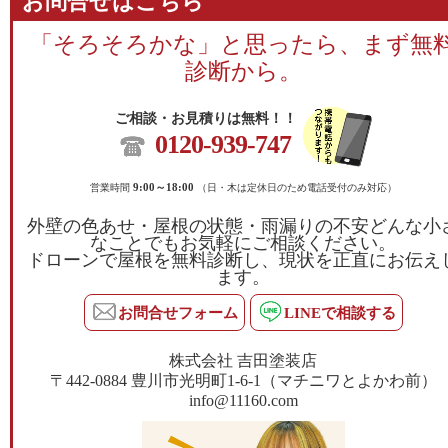
お問合せはこちら
「そろそろかな」と思ったら、まず無
診断から。
ご相談・お見積りは無料！！
0120-939-747
営業時間
9:00～18:00
（日・木は定休日のため電話受付のみ対応）
外壁の色あせ・屋根の状態・雨漏りの不安どんな小
なことでもお気軽にご相談ください。
ドローンで屋根を無料診断し、現状を正直にお伝え
ます。
お問合せフォーム
LINEで相談する
株式会社 吉田塗装店
〒442-0884 豊川市光明町1-6-1（マチニワとよかわ前）
info@11160.com