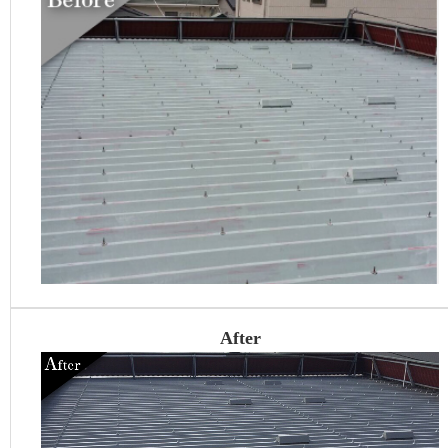
After