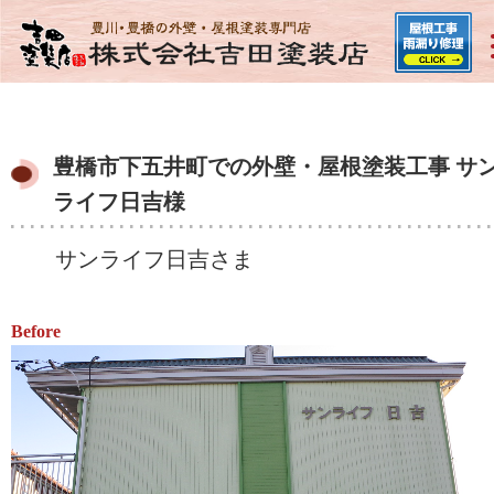
豊橋市下五井町での外壁・屋根塗装工事 サ
ライフ日吉様
サンライフ日吉さま
Before