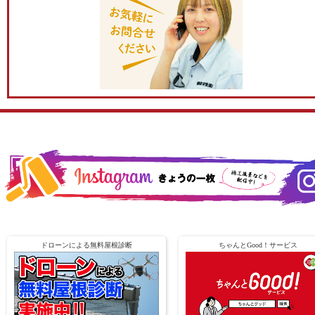
ドローンによる無料屋根診断
ちゃんとGood！サービス