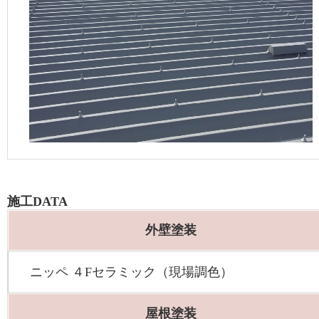
施工DATA
外壁塗装
ニッペ ４Fセラミック（現場調色）
屋根塗装