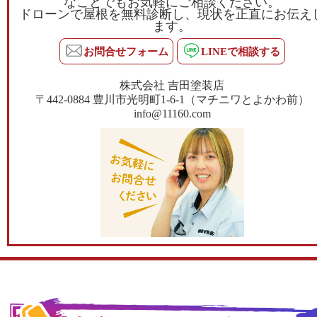
なことでもお気軽にご相談ください。
ドローンで屋根を無料診断し、現状を正直にお伝え
ます。
お問合せフォーム
LINEで相談する
株式会社 吉田塗装店
〒442-0884 豊川市光明町1-6-1（マチニワとよかわ前）
info@11160.com