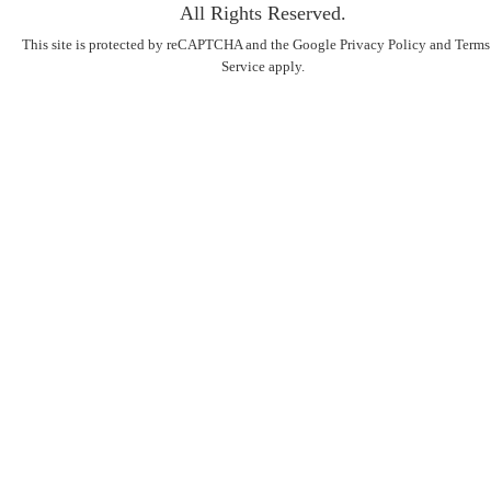
All Rights Reserved.
This site is protected by reCAPTCHA and the Google
Privacy Policy
and
Terms
Service
apply.