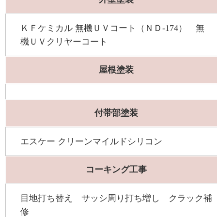
ＫＦケミカル 無機ＵＶコート（ＮＤ-174） 無
機ＵＶクリヤーコート
屋根塗装
付帯部塗装
エスケー クリーンマイルドシリコン
コーキング工事
目地打ち替え サッシ周り打ち増し クラック補
修