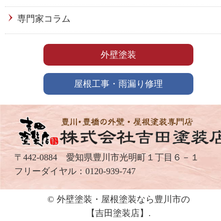
専門家コラム
外壁塗装
屋根工事・雨漏り修理
〒442-0884 愛知県豊川市光明町１丁目６－１
フリーダイヤル：
0120-939-747
© 外壁塗装・屋根塗装なら豊川市の
【吉⽥塗装店】.