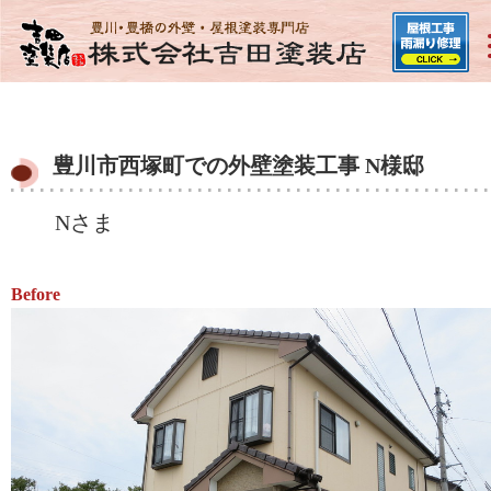
豊川市西塚町での外壁塗装工事 N様邸
Nさま
Before