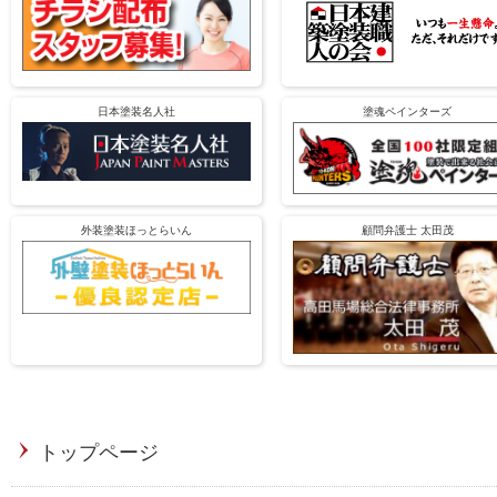
日本塗装名人社
塗魂ペインターズ
外装塗装ほっとらいん
顧問弁護士 太田茂
トップページ