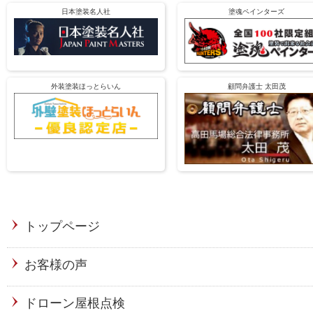
日本塗装名人社
塗魂ペインターズ
外装塗装ほっとらいん
顧問弁護士 太田茂
トップページ
お客様の声
ドローン屋根点検