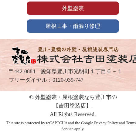
外壁塗装
屋根工事・雨漏り修理
〒442-0884 愛知県豊川市光明町１丁目６－１
フリーダイヤル：
0120-939-747
© 外壁塗装・屋根塗装なら豊川市の
【吉⽥塗装店】.
All Rights Reserved.
This site is protected by reCAPTCHA and the Google
Privacy Policy
and
Terms
Service
apply.