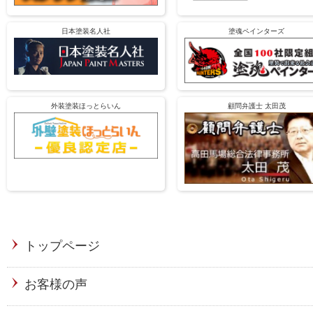
日本塗装名人社
塗魂ペインターズ
外装塗装ほっとらいん
顧問弁護士 太田茂
トップページ
お客様の声