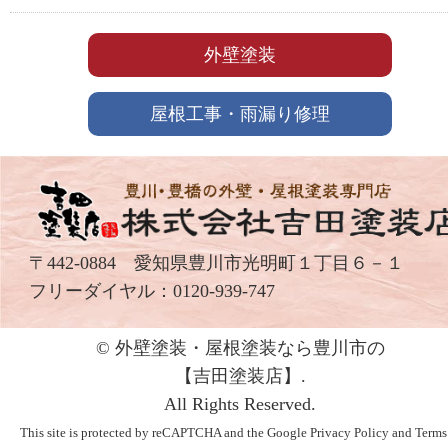
外壁塗装
屋根工事・雨漏り修理
〒442-0884 愛知県豊川市光明町１丁目６－１
フリーダイヤル：
0120-939-747
© 外壁塗装・屋根塗装なら豊川市の
【吉⽥塗装店】.
All Rights Reserved.
This site is protected by reCAPTCHA and the Google
Privacy Policy
and
Terms