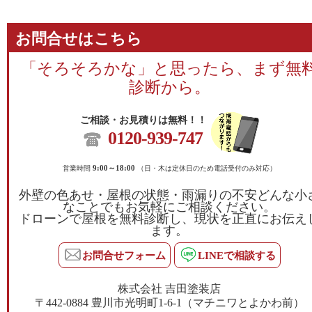
お問合せはこちら
「そろそろかな」と思ったら、まず無
診断から。
ご相談・お見積りは無料！！
0120-939-747
営業時間
9:00～18:00
（日・木は定休日のため電話受付のみ対応）
外壁の色あせ・屋根の状態・雨漏りの不安どんな小
なことでもお気軽にご相談ください。
ドローンで屋根を無料診断し、現状を正直にお伝え
ます。
お問合せフォーム
LINEで相談する
株式会社 吉田塗装店
〒442-0884 豊川市光明町1-6-1（マチニワとよかわ前）