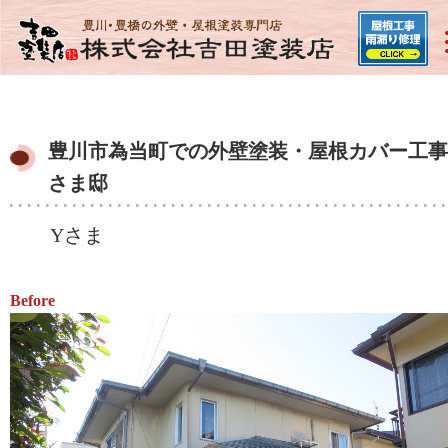
豊川市為当町での外壁塗装・屋根カバー工事 
さま邸
Yさま
Before