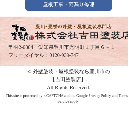
屋根工事・雨漏り修理
〒442-0884 愛知県豊川市光明町１丁目６－１
フリーダイヤル：
0120-939-747
© 外壁塗装・屋根塗装なら豊川市の
【吉⽥塗装店】.
All Rights Reserved.
This site is protected by reCAPTCHA and the Google
Privacy Policy
and
Terms
Service
apply.