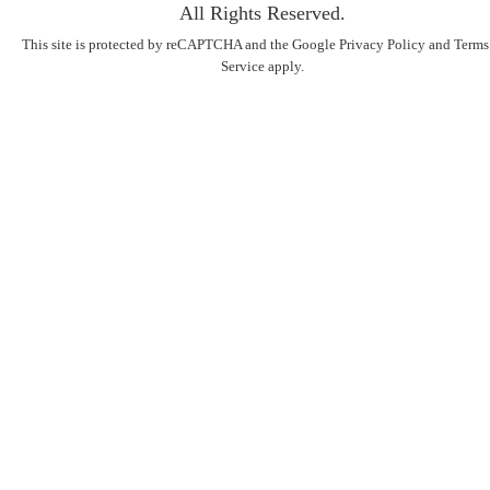
All Rights Reserved.
This site is protected by reCAPTCHA and the Google
Privacy Policy
and
Terms
Service
apply.