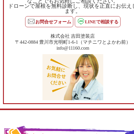
なことでもお気軽にご相談ください。
ドローンで屋根を無料診断し、現状を正直にお伝え
ます。
お問合せフォーム
LINEで相談する
株式会社 吉田塗装店
〒442-0884 豊川市光明町1-6-1（マチニワとよかわ前）
info@11160.com