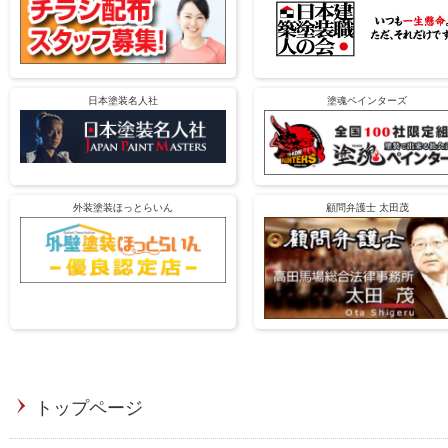
日本塗装名人社
塗魂ペインターズ
外装塗装ほっとらいん
顧問弁護士 太田茂
トップページ