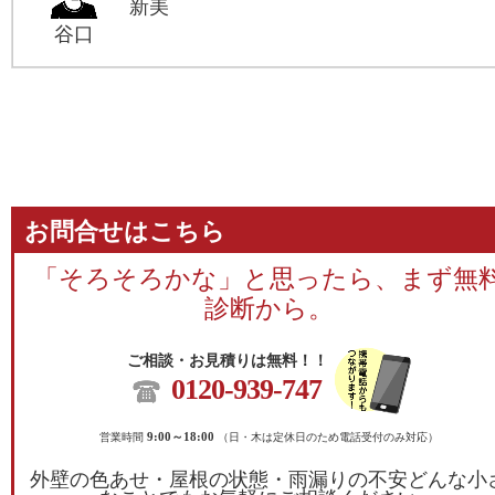
新美
谷口
お問合せはこちら
「そろそろかな」と思ったら、まず無
診断から。
ご相談・お見積りは無料！！
0120-939-747
営業時間
9:00～18:00
（日・木は定休日のため電話受付のみ対応）
外壁の色あせ・屋根の状態・雨漏りの不安どんな小