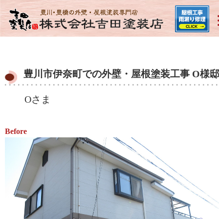
豊川市伊奈町での外壁・屋根塗装工事 O様
Oさま
Before