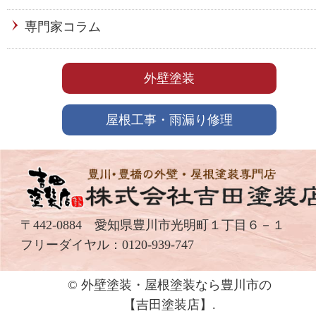
専門家コラム
外壁塗装
屋根工事・雨漏り修理
〒442-0884 愛知県豊川市光明町１丁目６－１
フリーダイヤル：
0120-939-747
© 外壁塗装・屋根塗装なら豊川市の
【吉⽥塗装店】.