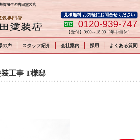
着70年の吉田塗装店
見積無料 お気軽にお問合せください
0120-939-747
【受付】
9:00～18:00
（年中無休）
様の声
スタッフ紹介
会社案内
採用
よくある質問
装工事 T様邸