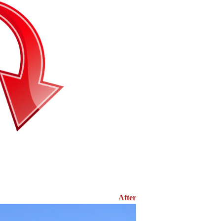
After