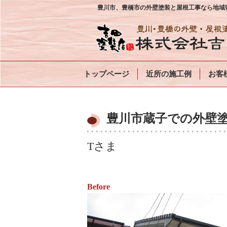
豊川市、豊橋市の外壁塗装と屋根工事なら地域密
トップページ
近所の施工例
お客
豊川市蔵子での外壁塗
Tさま
Before