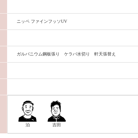
ニッペ ファインフッソUV
ガルバニウム鋼板張り ケラバ水切り 軒天張替え
泊
吉田