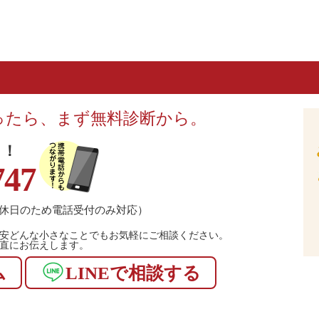
ったら、まず無料診断から。
！！
747
休日のため電話受付のみ対応）
安どんな小さなことでもお気軽にご相談ください。
直にお伝えします。
ム
LINEで相談する