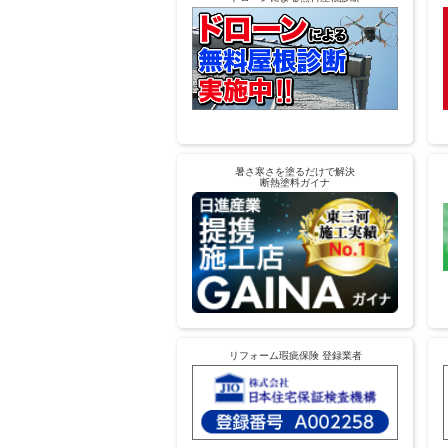
暑さ寒さを塗るだけで解決
断熱塗料ガイナ
リフォーム瑕疵保険 登録業者