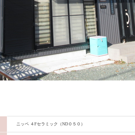
ニッペ ４Fセラミック（ND０５０）