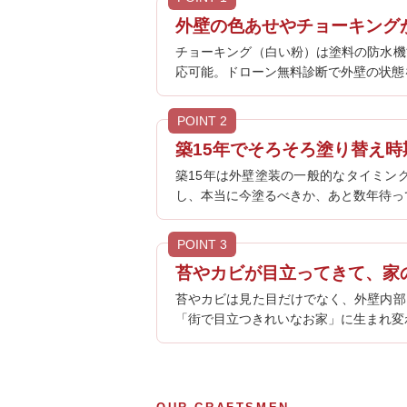
外壁の色あせやチョーキング
チョーキング（白い粉）は塗料の防水機
応可能。ドローン無料診断で外壁の状態
POINT 2
築15年でそろそろ塗り替え
築15年は外壁塗装の一般的なタイミン
し、本当に今塗るべきか、あと数年待っ
POINT 3
苔やカビが目立ってきて、家
苔やカビは見た目だけでなく、外壁内部
「街で目立つきれいなお家」に生まれ変