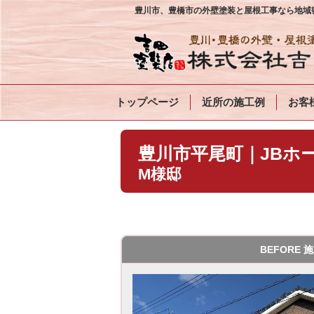
豊川市、豊橋市の外壁塗装と屋根工事なら地域密
トップページ
近所の施工例
お客
豊川市平尾町｜JBホ
M様
BEFORE 