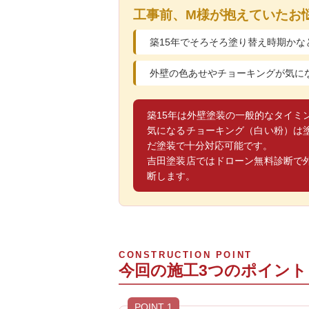
工事前、M様が抱えていたお
築15年でそろそろ塗り替え時期かな
外壁の色あせやチョーキングが気に
築15年は外壁塗装の一般的なタイミ
気になるチョーキング（白い粉）は
だ塗装で十分対応可能です。
吉田塗装店ではドローン無料診断で
断します。
CONSTRUCTION POINT
今回の施工3つのポイント
POINT 1