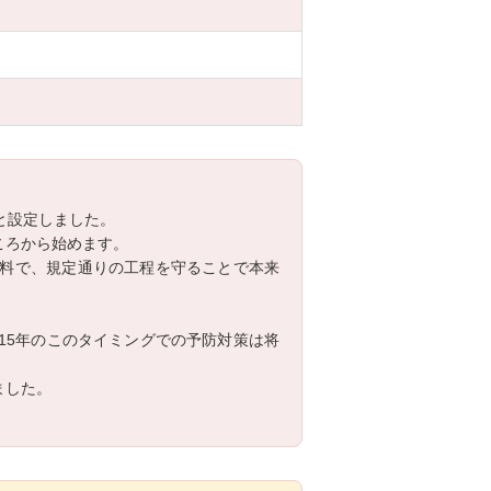
と設定しました。
ころから始めます。
料で、規定通りの工程を守ることで本来
15年のこのタイミングでの予防対策は将
ました。