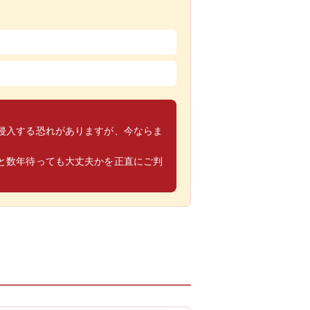
侵入する恐れがありますが、今ならま
と数年待っても大丈夫かを正直にご判