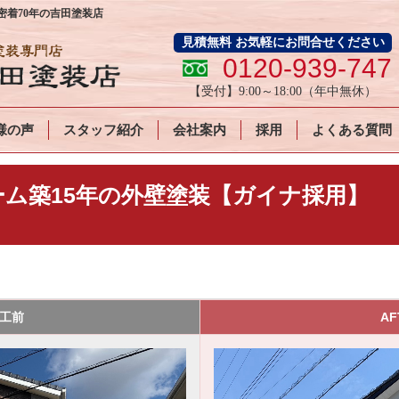
着70年の吉田塗装店
見積無料 お気軽にお問合せください
0120-939-747
【受付】
9:00～18:00
（年中無休）
様の声
スタッフ紹介
会社案内
採用
よくある質問
ーム築15年の外壁塗装【ガイナ採用】
施工前
AF