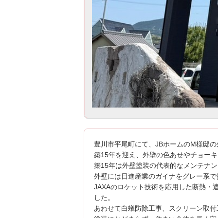
豊川市平尾町にて、JBホームのM様邸
築15年を迎え、外壁の色あせやチョー
築15年は外壁塗装の代表的なメンテナ
外壁には日進産業のガイナをグレー系で
JAXAのロケット技術を応用した断熱
した。
あわせて白蟻防除工事、スクリーン取付