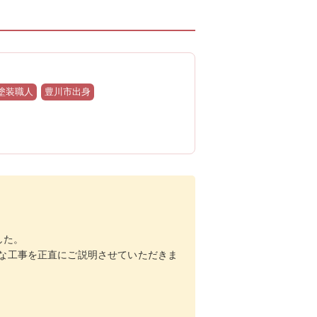
り塗装職人
豊川市出身
した。
な工事を正直にご説明させていただきま