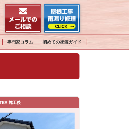
専門家コラム
初めての塗装ガイド
TER 施工後