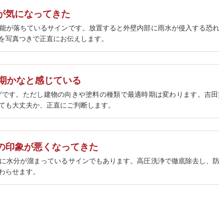
が気になってきた
能が落ちているサインです。放置すると外壁内部に雨水が侵入する恐
を写真つきで正直にお伝えします。
時期かなと感じている
グです。ただし建物の向きや塗料の種類で最適時期は変わります。吉
ても大丈夫か、正直にご判断します。
の印象が悪くなってきた
に水分が溜まっているサインでもあります。高圧洗浄で徹底除去し、
わらせます。