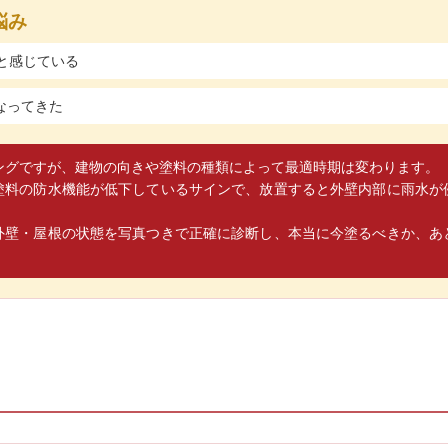
悩み
と感じている
なってきた
ングですが、建物の向きや塗料の種類によって最適時期は変わります。
塗料の防水機能が低下しているサインで、放置すると外壁内部に雨水が
外壁・屋根の状態を写真つきで正確に診断し、本当に今塗るべきか、あ