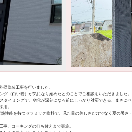
の外壁塗装工事を行いました。
キング（白い粉）が気になり始めたとのことでご相談をいただきました。
ンスタイミングで、劣化が深刻になる前にしっかり対応できる、まさに
採用。
・遮熱性能を持つセラミック塗料で、見た目の美しさだけでなく夏の暑さ
工事、コーキングの打ち替えまで実施。