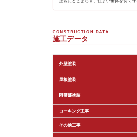
塗装にとどまらず、住まい全体を長く守
CONSTRUCTION DATA
施工データ
外壁塗装
屋根塗装
附帯部塗装
コーキング工事
その他工事