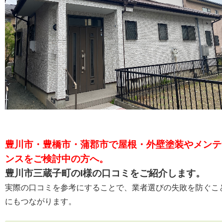
豊川市・豊橋市・蒲郡市で
屋根・外壁塗装やメンテ
ンス
をご検討中の方へ。
豊川市三蔵子町のI様の口コミをご紹介します。
実際の口コミを参考にすることで、
業者選びの失敗を防ぐこ
にもつながります。