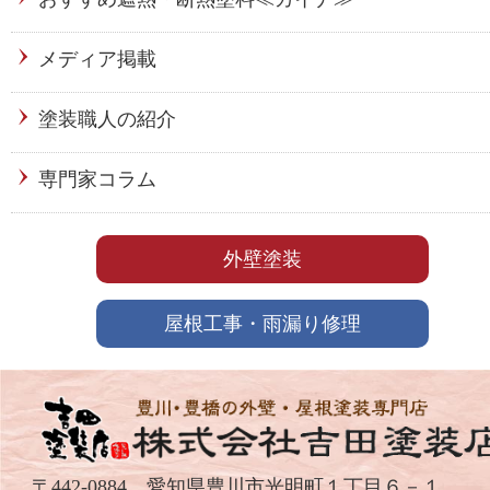
メディア掲載
塗装職人の紹介
専門家コラム
外壁塗装
屋根工事・雨漏り修理
〒442-0884 愛知県豊川市光明町１丁目６－１