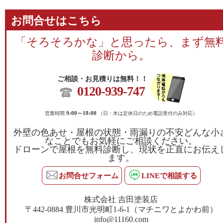
お問合せはこちら
「そろそろかな」と思ったら、まず無
診断から。
ご相談・お見積りは無料！！
0120-939-747
営業時間
9:00～18:00
（日・木は定休日のため電話受付のみ対応）
外壁の色あせ・屋根の状態・雨漏りの不安どんな小
なことでもお気軽にご相談ください。
ドローンで屋根を無料診断し、現状を正直にお伝え
ます。
お問合せフォーム
LINEで相談する
株式会社 吉田塗装店
〒442-0884 豊川市光明町1-6-1（マチニワとよかわ前）
info@11160.com