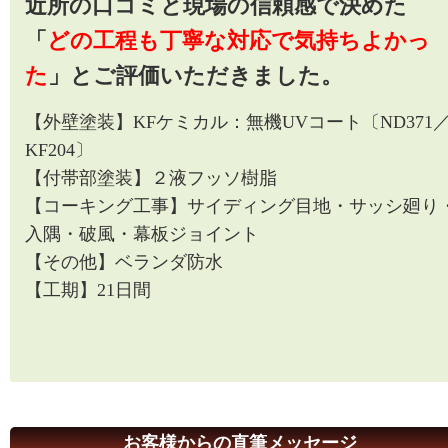
近所の口コミと現場の信頼感で決めた
「
どの工程も丁寧な対応で気持ちよかっ
た
」とご評価いただきました。
【外壁塗装】
KFケミカル：無機UVコート〔ND371
KF204〕
【付帯部塗装】
２液フッソ樹脂
【コーキング工事】
サイディング目地・サッシ廻り
入隅・破風・幕板ジョイント
【その他】ベランダ防水
【工期】21日間
お客様からの直筆メッセージ