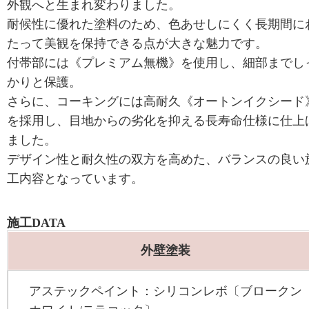
外観へと生まれ変わりました。
耐候性に優れた塗料のため、色あせしにくく長期間に
たって美観を保持できる点が大きな魅力です。
付帯部には《プレミアム無機》を使用し、細部までし
かりと保護。
さらに、コーキングには高耐久《オートンイクシード
を採用し、目地からの劣化を抑える長寿命仕様に仕上
ました。
デザイン性と耐久性の双方を高めた、バランスの良い
工内容となっています。
施工DATA
外壁塗装
アステックペイント：シリコンレボ〔ブロークン