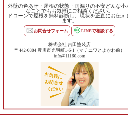
外壁の色あせ・屋根の状態・雨漏りの不安どんな小
なことでもお気軽にご相談ください。
ドローンで屋根を無料診断し、現状を正直にお伝え
ます。
お問合せフォーム
LINEで相談する
株式会社 吉田塗装店
〒442-0884 豊川市光明町1-6-1（マチニワとよかわ前）
info@11160.com