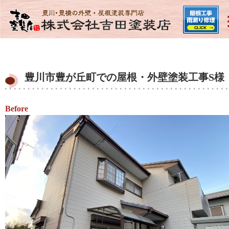
豊川市豊が丘町での屋根・外壁塗装工事S様
Before