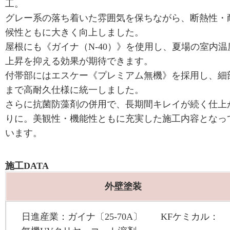
工。
グレー系の落ち着いた雰囲気を保ちながら、断熱性・
候性ともに大きく向上しました。
屋根にも《ガイナ（N-40）》を使用し、夏場の室内温
上昇を抑える効果が期待できます。
付帯部にはエスケー《プレミアム無機》を採用し、細
まで高耐久仕様に統一しました。
さらに抗菌防藻剤の併用で、長期間キレイが続く仕上
りに。美観性・機能性ともに充実した施工内容となっ
います。
施工DATA
外壁塗装
日進産業：ガイナ〔25-70A〕 KFケミカル：