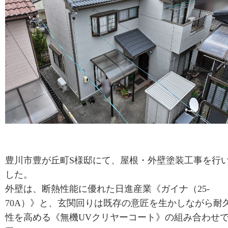
豊川市豊が丘町S様邸にて、屋根・外壁塗装工事を行
した。
外壁は、断熱性能に優れた日進産業《ガイナ（25-
70A）》と、玄関回りは既存の意匠を生かしながら耐
性を高める《無機UVクリヤーコート》の組み合わせ