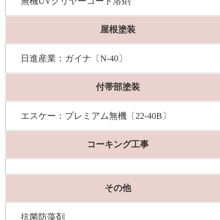
無機UVクリヤーコート溶剤
屋根塗装
日進産業：ガイナ〔N-40〕
付帯部塗装
エスケー：プレミアム無機〔22-40B〕
コーキング工事
その他
抗菌防藻剤