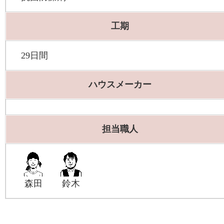
工期
29日間
ハウスメーカー
担当職人
森田
鈴木