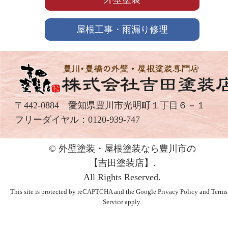
屋根工事・雨漏り修理
〒442-0884 愛知県豊川市光明町１丁目６－１
フリーダイヤル：
0120-939-747
© 外壁塗装・屋根塗装なら豊川市の
【吉⽥塗装店】.
All Rights Reserved.
This site is protected by reCAPTCHA and the Google
Privacy Policy
and
Terms
Service
apply.