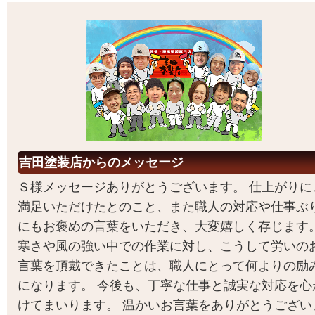
吉田塗装店からのメッセージ
Ｓ様メッセージありがとうございます。 仕上がりに
満足いただけたとのこと、また職人の対応や仕事ぶ
にもお褒めの言葉をいただき、大変嬉しく存じます
寒さや風の強い中での作業に対し、こうして労いの
言葉を頂戴できたことは、職人にとって何よりの励
になります。 今後も、丁寧な仕事と誠実な対応を心
けてまいります。 温かいお言葉をありがとうござい