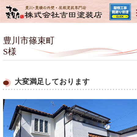
豊川市篠束町
S様
大変満足しております