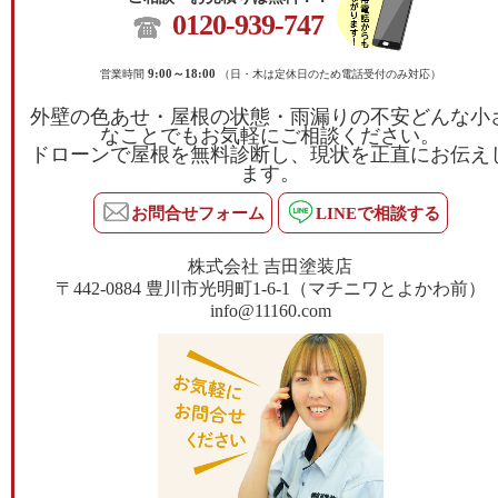
0120-939-747
営業時間
9:00～18:00
（日・木は定休日のため電話受付のみ対応）
外壁の色あせ・屋根の状態・雨漏りの不安どんな小
なことでもお気軽にご相談ください。
ドローンで屋根を無料診断し、現状を正直にお伝え
ます。
お問合せフォーム
LINEで相談する
株式会社 吉田塗装店
〒442-0884 豊川市光明町1-6-1（マチニワとよかわ前）
info@11160.com