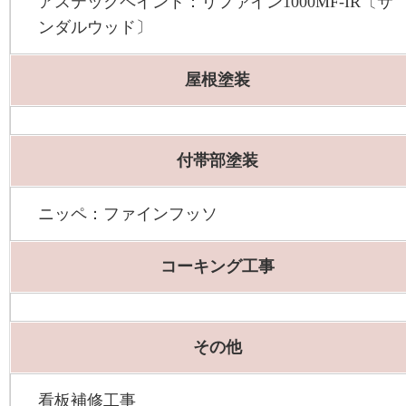
アステックペイント：リファイン1000MF-IR〔サ
ンダルウッド〕
屋根塗装
付帯部塗装
ニッペ：ファインフッソ
コーキング工事
その他
看板補修工事