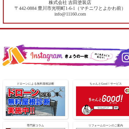
株式会社 吉田塗装店
〒442-0884 豊川市光明町1-6-1（マチニワとよかわ前）
info@11160.com
ドローンによる無料屋根診断
ちゃんとGood！サービス
専門家コラム
リフォームローンのご案内