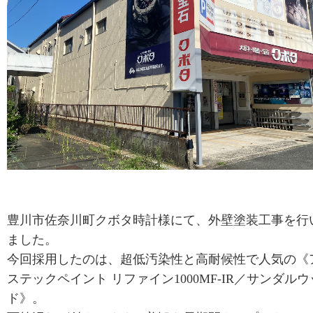
豊川市佐奈川町クボタ時計様にて、外壁塗装工事を行
ました。
今回採用したのは、超低汚染性と高耐候性で人気の《
ステックペイント リファイン1000MF-IR／サンダルウ
ド》。