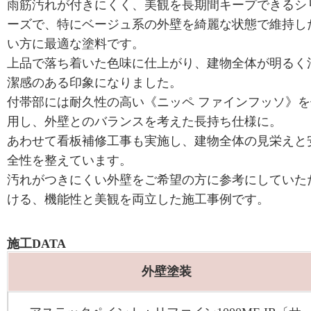
雨筋汚れが付きにくく、美観を長期間キープできるシ
ーズで、特にベージュ系の外壁を綺麗な状態で維持し
い方に最適な塗料です。
上品で落ち着いた色味に仕上がり、建物全体が明るく
潔感のある印象になりました。
付帯部には耐久性の高い《ニッペ ファインフッソ》を
用し、外壁とのバランスを考えた長持ち仕様に。
あわせて看板補修工事も実施し、建物全体の見栄えと
全性を整えています。
汚れがつきにくい外壁をご希望の方に参考にしていた
ける、機能性と美観を両立した施工事例です。
施工DATA
外壁塗装