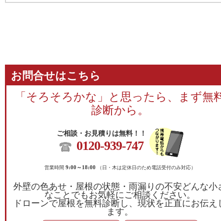
お問合せはこちら
「そろそろかな」と思ったら、まず無
診断から。
ご相談・お見積りは無料！！
0120-939-747
営業時間
9:00～18:00
（日・木は定休日のため電話受付のみ対応）
外壁の色あせ・屋根の状態・雨漏りの不安どんな小
なことでもお気軽にご相談ください。
ドローンで屋根を無料診断し、現状を正直にお伝え
ます。