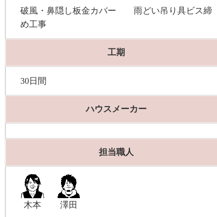
破風・鼻隠し板金カバー 雨どい吊り具ビス締
め工事
工期
30日間
ハウスメーカー
担当職人
木本
澤田