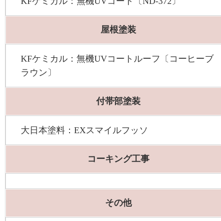
KFケミカル：無機UVコート〔ND-372〕
屋根塗装
KFケミカル：無機UVコートルーフ〔コーヒーブ
ラウン〕
付帯部塗装
大日本塗料：EXスマイルフッソ
コーキング工事
その他