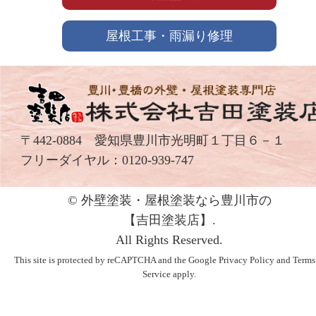
屋根工事・雨漏り修理
〒442-0884 愛知県豊川市光明町１丁目６－１
フリーダイヤル：
0120-939-747
© 外壁塗装・屋根塗装なら豊川市の
【吉⽥塗装店】.
All Rights Reserved.
This site is protected by reCAPTCHA and the Google
Privacy Policy
and
Terms
Service
apply.