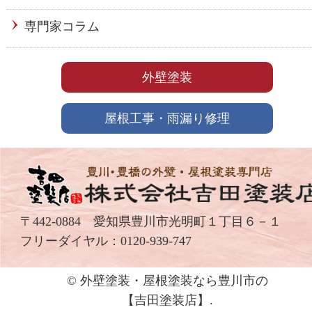
専門家コラム
外壁塗装
屋根工事・雨漏り修理
〒442-0884 愛知県豊川市光明町１丁目６－１
フリーダイヤル：
0120-939-747
© 外壁塗装・屋根塗装なら豊川市の
【吉⽥塗装店】.