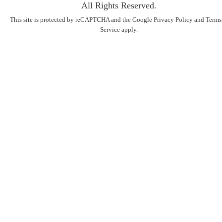
All Rights Reserved.
This site is protected by reCAPTCHA and the Google
Privacy Policy
and
Terms
Service
apply.