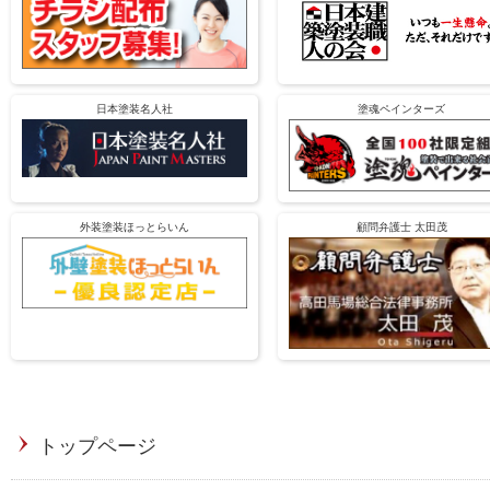
日本塗装名人社
塗魂ペインターズ
外装塗装ほっとらいん
顧問弁護士 太田茂
トップページ