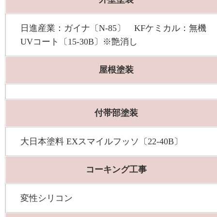
日進産業：ガイナ〔N-85〕 KFケミカル：無機
UVコート〔15-30B〕※艶消し
屋根塗装
付帯部塗装
大日本塗料 EXスマイルフッソ〔22-40B〕
コーキング工事
変性シリコン