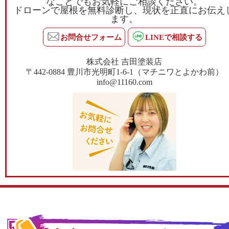
なことでもお気軽にご相談ください。
ドローンで屋根を無料診断し、現状を正直にお伝え
ます。
お問合せフォーム
LINEで相談する
株式会社 吉田塗装店
〒442-0884 豊川市光明町1-6-1（マチニワとよかわ前）
info@11160.com