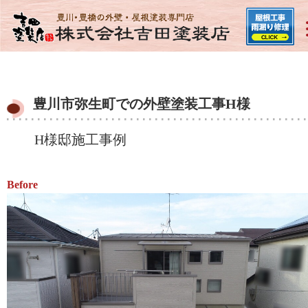
豊川市弥生町での外壁塗装工事H様
H様邸施工事例
Before