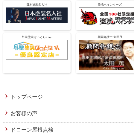
日本塗装名人社
塗魂ペインターズ
外装塗装ほっとらいん
顧問弁護士 太田茂
トップページ
お客様の声
ドローン屋根点検