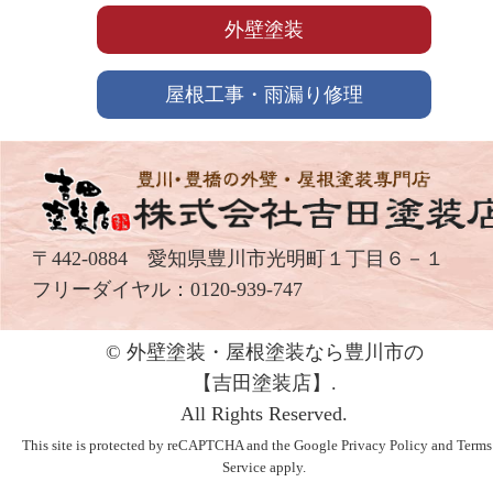
外壁塗装
屋根工事・雨漏り修理
〒442-0884 愛知県豊川市光明町１丁目６－１
フリーダイヤル：
0120-939-747
© 外壁塗装・屋根塗装なら豊川市の
【吉⽥塗装店】.
All Rights Reserved.
This site is protected by reCAPTCHA and the Google
Privacy Policy
and
Terms
Service
apply.