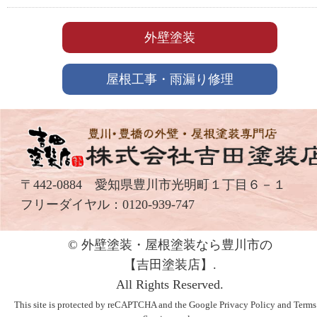
外壁塗装
屋根工事・雨漏り修理
〒442-0884 愛知県豊川市光明町１丁目６－１
フリーダイヤル：
0120-939-747
© 外壁塗装・屋根塗装なら豊川市の
【吉⽥塗装店】.
All Rights Reserved.
This site is protected by reCAPTCHA and the Google
Privacy Policy
and
Terms