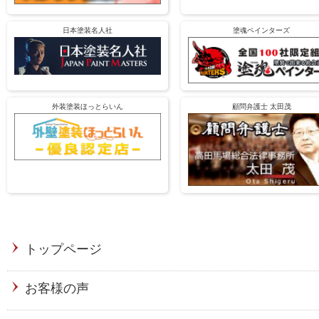
日本塗装名人社
塗魂ペインターズ
外装塗装ほっとらいん
顧問弁護士 太田茂
トップページ
お客様の声