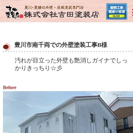
豊川市南千両での外壁塗装工事B様
汚れが目立った外壁も艶消しガイナでしっ
かりきっちり☆彡
Before