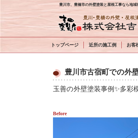
豊川市、豊橋市の外壁塗装と屋根工事なら地域密
トップページ
近所の施工例
お客
豊川市古宿町での外壁
玉善の外壁塗装事例✨多彩
Before