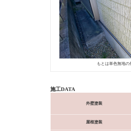
もとは単色無地の
施工DATA
外壁塗装
屋根塗装