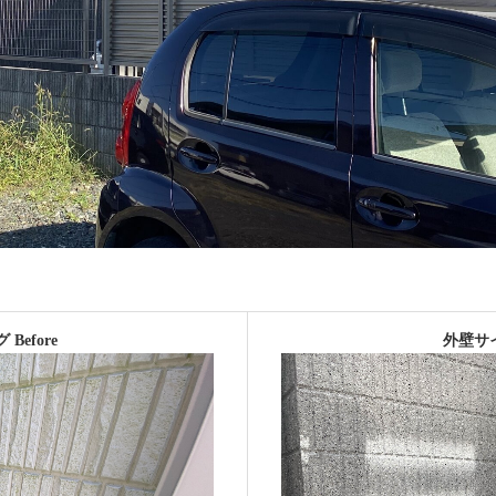
efore
外壁サイ