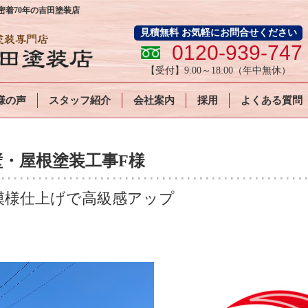
着70年の吉田塗装店
見積無料 お気軽にお問合せください
0120-939-747
【受付】
9:00～18:00
（年中無休）
様の声
スタッフ紹介
会社案内
採用
よくある質問
・屋根塗装工事F様
模様仕上げで高級感アップ