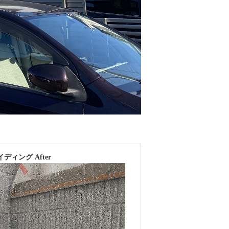
ディング After