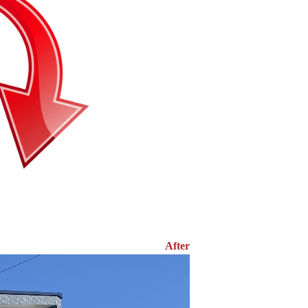
After