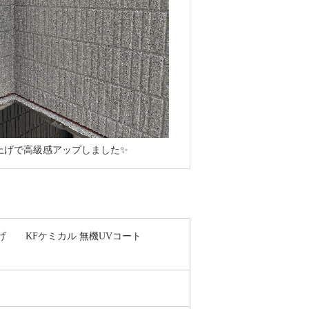
上げで高級感アップしました✨
上げ KFケミカル 無機UVコート