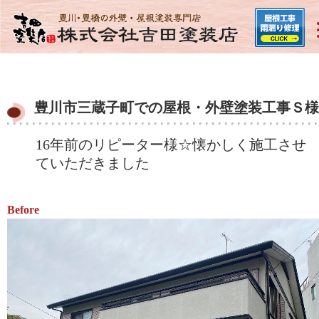
豊川市三蔵子町での屋根・外壁塗装工事Ｓ様
16年前のリピーター様☆懐かしく施工させ
ていただきました
Before