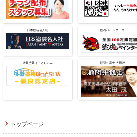
日本塗装名人社
塗魂ペインターズ
外装塗装ほっとらいん
顧問弁護士 太田茂
トップページ