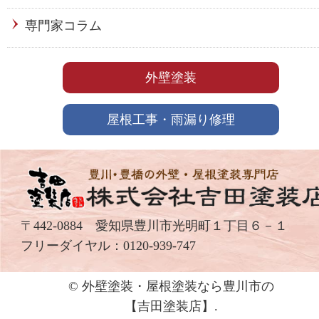
専門家コラム
外壁塗装
屋根工事・雨漏り修理
〒442-0884 愛知県豊川市光明町１丁目６－１
フリーダイヤル：
0120-939-747
© 外壁塗装・屋根塗装なら豊川市の
【吉⽥塗装店】.