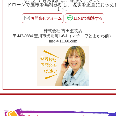
なことでもお気軽にご相談ください。
ドローンで屋根を無料診断し、現状を正直にお伝え
ます。
お問合せフォーム
LINEで相談する
株式会社 吉田塗装店
〒442-0884 豊川市光明町1-6-1（マチニワとよかわ前）
info@11160.com