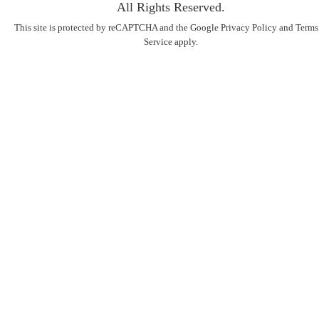
All Rights Reserved.
This site is protected by reCAPTCHA and the Google
Privacy Policy
and
Terms
Service
apply.