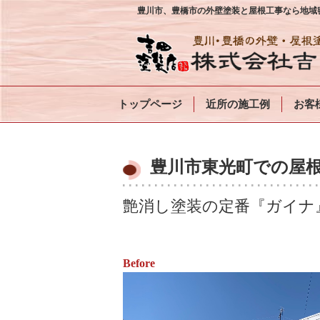
豊川市、豊橋市の外壁塗装と屋根工事なら地域密
トップページ
近所の施工例
お客
豊川市東光町での屋
艶消し塗装の定番『ガイナ』
Before