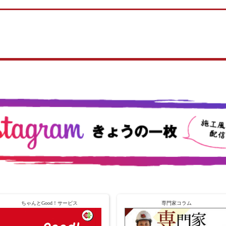
ちゃんとGood！サービス
専門家コラム