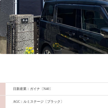
日新産業：ガイナ〔N40〕
AGC：ルミステージ〔ブラック〕