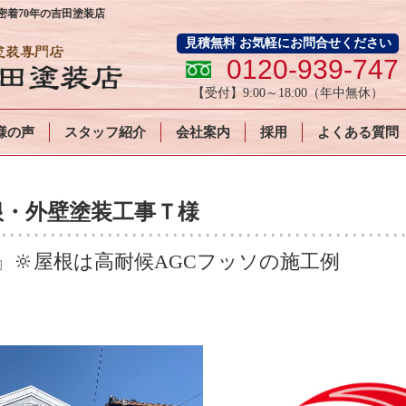
着70年の吉田塗装店
見積無料 お気軽にお問合せください
0120-939-747
【受付】
9:00～18:00
（年中無休）
様の声
スタッフ紹介
会社案内
採用
よくある質問
根・外壁塗装工事Ｔ様
🔆屋根は高耐候AGCフッソの施工例