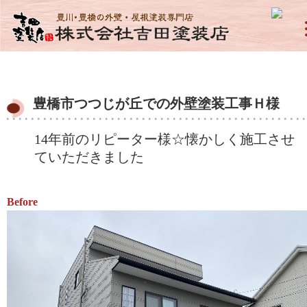
豊橋市つつじが丘での外壁塗装工事Ｈ様
14年前のリピーター様☆懐かしく施工させ
ていただきました
Before