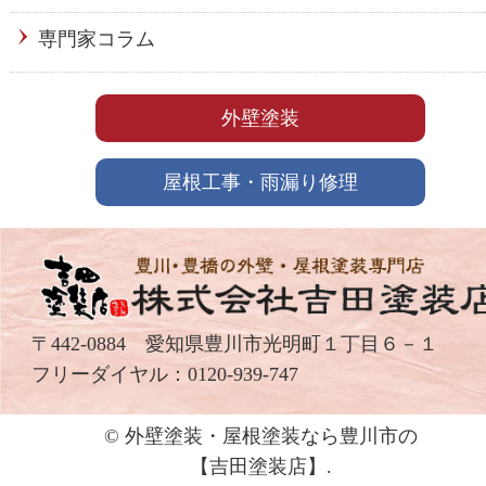
専門家コラム
外壁塗装
屋根工事・雨漏り修理
〒442-0884 愛知県豊川市光明町１丁目６－１
フリーダイヤル：
0120-939-747
© 外壁塗装・屋根塗装なら豊川市の
【吉⽥塗装店】.