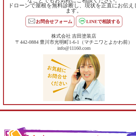
なことでもお気軽にご相談ください。
ドローンで屋根を無料診断し、現状を正直にお伝え
ます。
お問合せフォーム
LINEで相談する
株式会社 吉田塗装店
〒442-0884 豊川市光明町1-6-1（マチニワとよかわ前）
info@11160.com