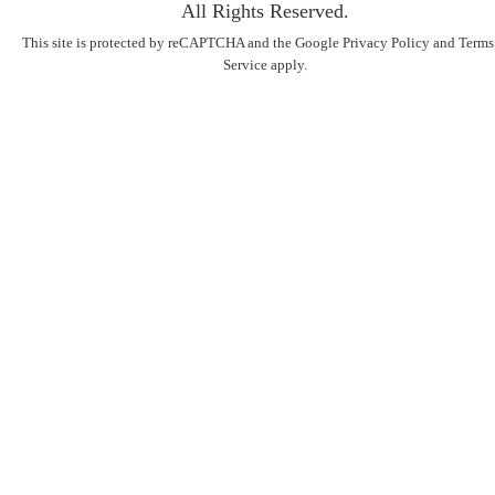
All Rights Reserved.
This site is protected by reCAPTCHA and the Google
Privacy Policy
and
Terms
Service
apply.