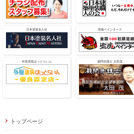
日本塗装名人社
塗魂ペインターズ
外装塗装ほっとらいん
顧問弁護士 太田茂
トップページ