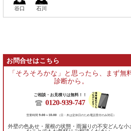
谷口
石川
お問合せはこちら
「そろそろかな」と思ったら、まず無
診断から。
ご相談・お見積りは無料！！
0120-939-747
営業時間
9:00～18:00
（日・木は定休日のため電話受付のみ対応）
外壁の色あせ・屋根の状態・雨漏りの不安どんな小