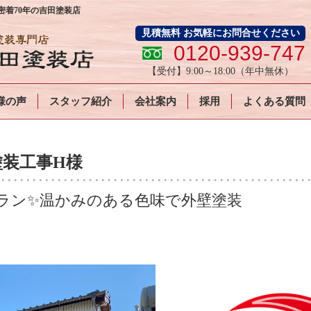
着70年の吉田塗装店
見積無料 お気軽にお問合せください
0120-939-747
【受付】
9:00～18:00
（年中無休）
様の声
スタッフ紹介
会社案内
採用
よくある質問
装工事H様
ラン✨温かみのある色味で外壁塗装