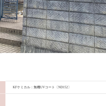
KFケミカル：無機UVコート〔ND152〕