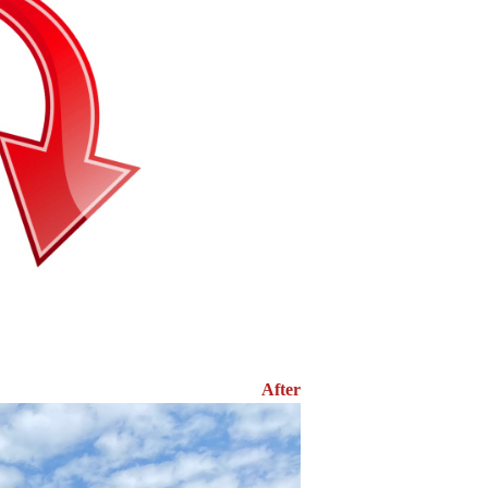
After