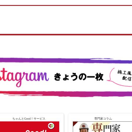
ちゃんとGood！サービス
専門家コラム