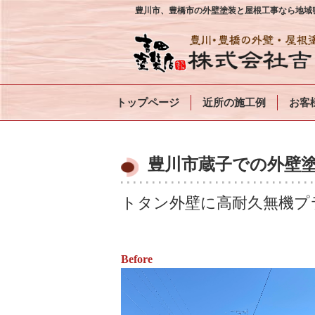
豊川市、豊橋市の外壁塗装と屋根工事なら地域密
トップページ
近所の施工例
お客
豊川市蔵子での外壁塗
トタン外壁に高耐久無機プ
Before