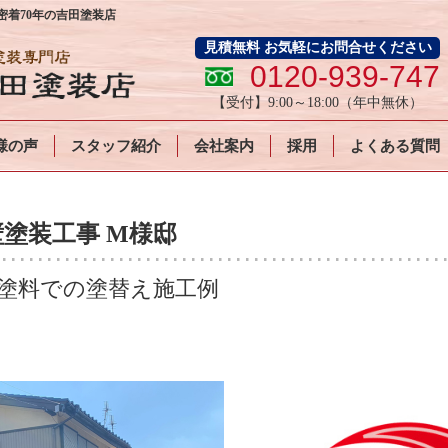
着70年の吉田塗装店
見積無料 お気軽にお問合せください
0120-939-747
【受付】
9:00～18:00
（年中無休）
様の声
スタッフ紹介
会社案内
採用
よくある質問
塗装工事 M様邸
塗料での塗替え施工例