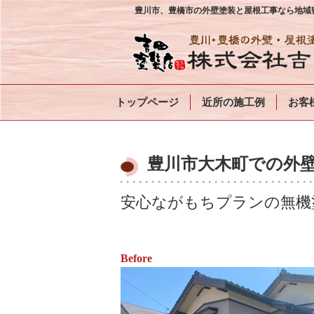
豊川市、豊橋市の外壁塗装と屋根工事なら地域密
トップページ
近所の施工例
お客
豊川市大木町での外壁
安心ながもちプランの無機
Before