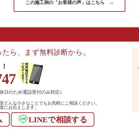
この施工例の「お客様の声」はこちら →
ったら、まず無料診断から。
！！
747
休日のため電話受付のみ対応）
安どんな小さなことでもお気軽にご相談ください。
直にお伝えします。
ム
LINEで相談する