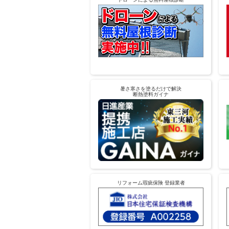
暑さ寒さを塗るだけで解決
断熱塗料ガイナ
リフォーム瑕疵保険 登録業者