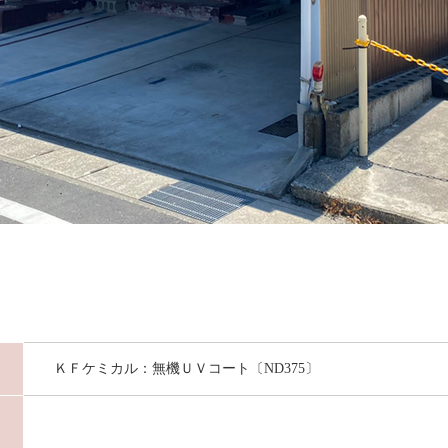
ＫＦケミカル：無機ＵＶコート〔ND375〕