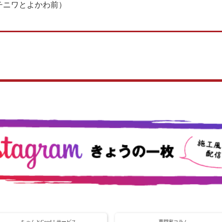
1（マチニワとよかわ前）
ちゃんとGood！サービス
専門家コラム