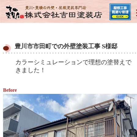
豊川市市田町での外壁塗装工事 S様邸
カラーシミュレーションで理想の塗替えで
きました！
Before