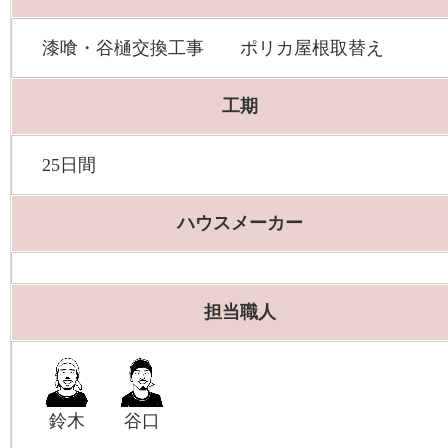
漆喰・谷樋交換工事 ポリカ屋根取替え
工期
25日間
ハウスメーカー
担当職人
鈴木
谷口