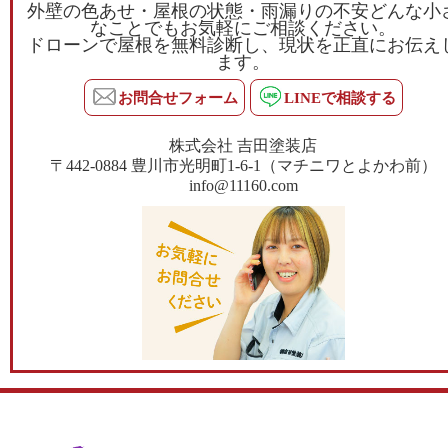
外壁の色あせ・屋根の状態・雨漏りの不安どんな小
なことでもお気軽にご相談ください。
ドローンで屋根を無料診断し、現状を正直にお伝え
ます。
お問合せフォーム
LINEで相談する
株式会社 吉田塗装店
〒442-0884 豊川市光明町1-6-1（マチニワとよかわ前）
info@11160.com