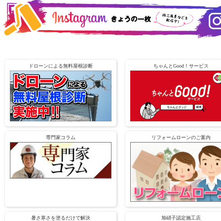
ドローンによる無料屋根診断
ちゃんとGood！サービス
専門家コラム
リフォームローンのご案内
暑さ寒さを塗るだけで解決
旭硝子認定施工店