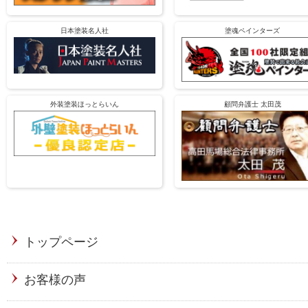
日本塗装名人社
塗魂ペインターズ
外装塗装ほっとらいん
顧問弁護士 太田茂
トップページ
お客様の声