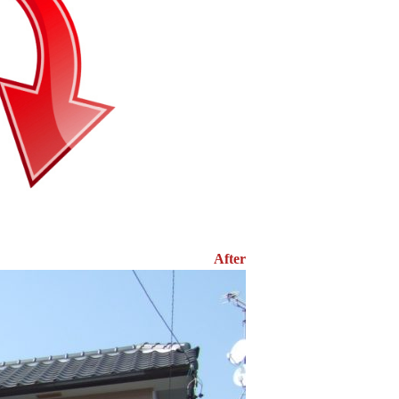
After