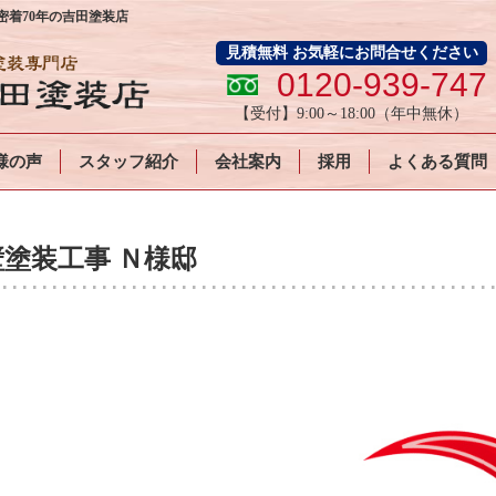
着70年の吉田塗装店
見積無料 お気軽にお問合せください
0120-939-747
【受付】
9:00～18:00
（年中無休）
様の声
スタッフ紹介
会社案内
採用
よくある質問
塗装工事 Ｎ様邸