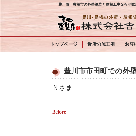
豊川市、豊橋市の外壁塗装と屋根工事なら地域密
トップページ
近所の施工例
お客
豊川市市田町での外壁
Ｎさま
Before