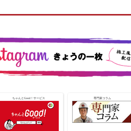
ちゃんとGood！サービス
専門家コラム