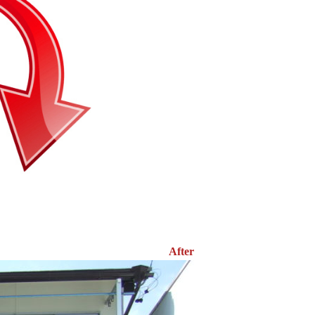
After