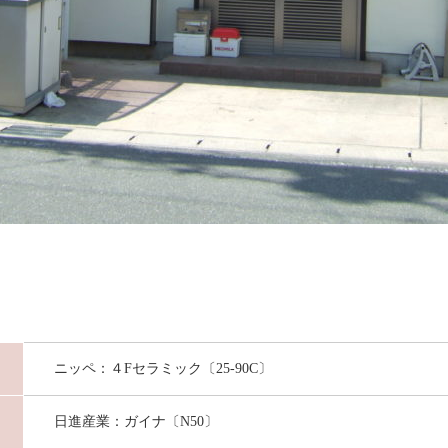
ニッペ：４Fセラミック〔25-90C〕
日進産業：ガイナ〔N50〕