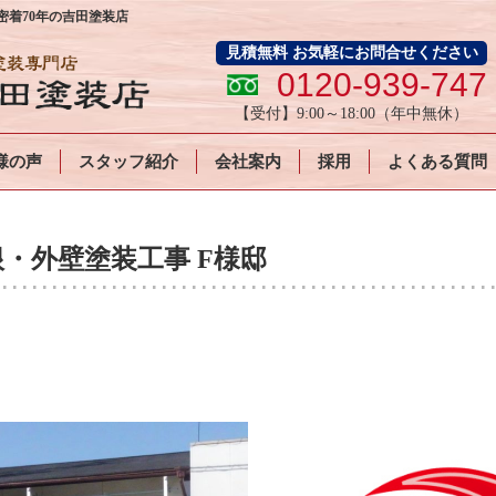
着70年の吉田塗装店
見積無料 お気軽にお問合せください
0120-939-747
【受付】
9:00～18:00
（年中無休）
様の声
スタッフ紹介
会社案内
採用
よくある質問
・外壁塗装工事 F様邸