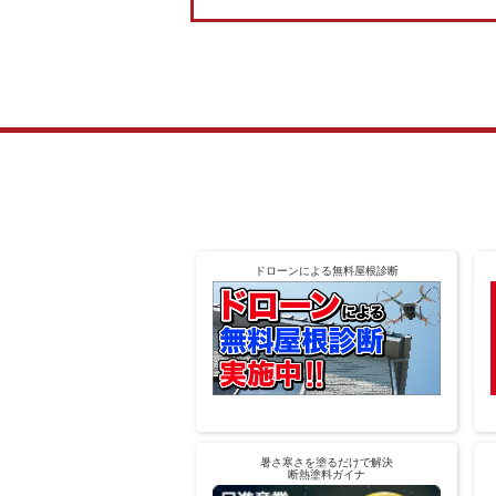
ドローンによる無料屋根診断
暑さ寒さを塗るだけで解決
断熱塗料ガイナ