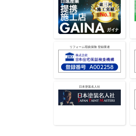
リフォーム瑕疵保険 登録業者
日本塗装名人社