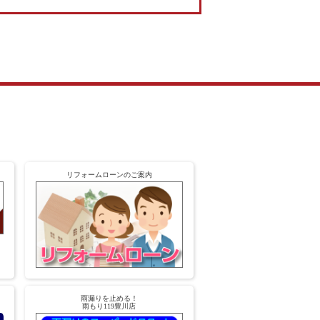
リフォームローンのご案内
雨漏りを止める！
雨もり119豊川店