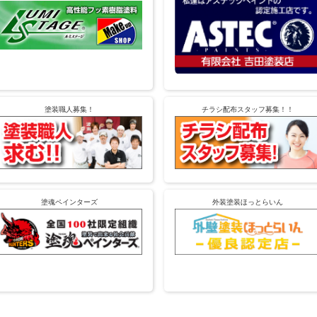
塗装職人募集！
チラシ配布スタッフ募集！！
塗魂ペインターズ
外装塗装ほっとらいん