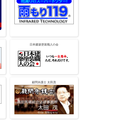
日本建築塗装職人の会
顧問弁護士 太田茂