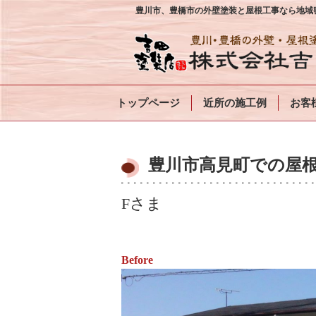
豊川市、豊橋市の外壁塗装と屋根工事なら地域密
トップページ
近所の施工例
お客
豊川市高見町での屋根
Fさま
Before