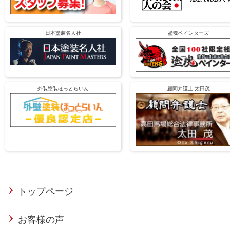
日本塗装名人社
塗魂ペインターズ
外装塗装ほっとらいん
顧問弁護士 太田茂
トップページ
お客様の声