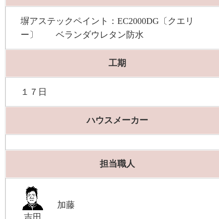
塀アステックペイント：EC2000DG〔クエリ
ー〕 ベランダウレタン防水
工期
１７日
ハウスメーカー
担当職人
加藤
吉田