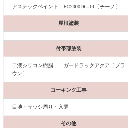
アステックペイント：EC2000DG-IR〔チーノ〕
屋根塗装
付帯部塗装
二液シリコン樹脂 ガードラックアクア〔ブラ
ウン〕
コーキング工事
目地・サッシ周り・入隅
その他