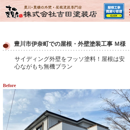
豊川市伊奈町での屋根・外壁塗装工事 Ｍ様
サイディング外壁をフッソ塗料！屋根は安
心ながもち無機プラン
Before