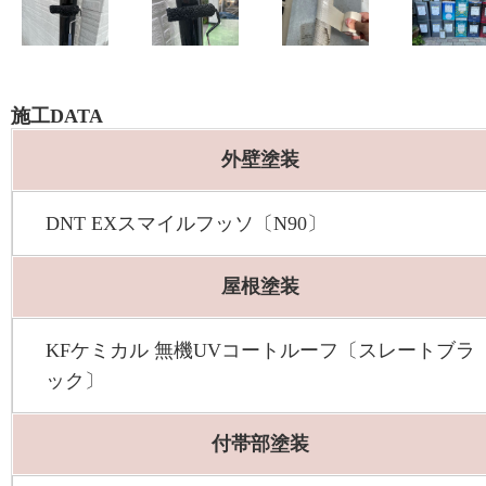
施工DATA
外壁塗装
DNT EXスマイルフッソ〔N90〕
屋根塗装
KFケミカル 無機UVコートルーフ〔スレートブラ
ック〕
付帯部塗装