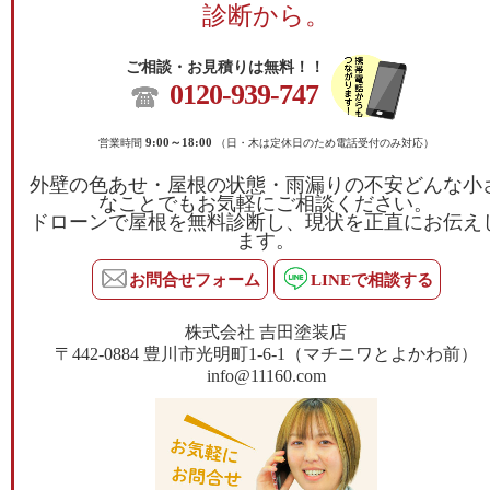
診断から。
ご相談・お見積りは無料！！
0120-939-747
営業時間
9:00～18:00
（日・木は定休日のため電話受付のみ対応）
外壁の色あせ・屋根の状態・雨漏りの不安どんな小
なことでもお気軽にご相談ください。
ドローンで屋根を無料診断し、現状を正直にお伝え
ます。
お問合せフォーム
LINEで相談する
株式会社 吉田塗装店
〒442-0884 豊川市光明町1-6-1（マチニワとよかわ前）
info@11160.com