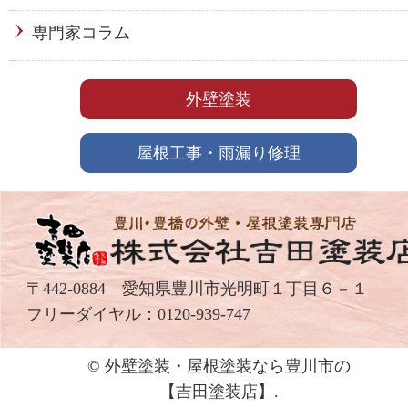
専門家コラム
外壁塗装
屋根工事・雨漏り修理
〒442-0884 愛知県豊川市光明町１丁目６－１
フリーダイヤル：
0120-939-747
© 外壁塗装・屋根塗装なら豊川市の
【吉⽥塗装店】.