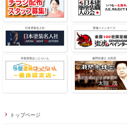
日本塗装名人社
塗魂ペインターズ
外装塗装ほっとらいん
顧問弁護士 太田茂
トップページ