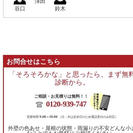
澤田
谷口
鈴木
お問合せはこちら
「そろそろかな」と思ったら、まず無
診断から。
ご相談・お見積りは無料！！
0120-939-747
営業時間
9:00～18:00
（日・木は定休日のため電話受付のみ対応）
外壁の色あせ・屋根の状態・雨漏りの不安どんな小