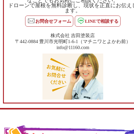
なことでもお気軽にご相談ください。
ドローンで屋根を無料診断し、現状を正直にお伝え
ます。
お問合せフォーム
LINEで相談する
株式会社 吉田塗装店
〒442-0884 豊川市光明町1-6-1（マチニワとよかわ前）
info@11160.com