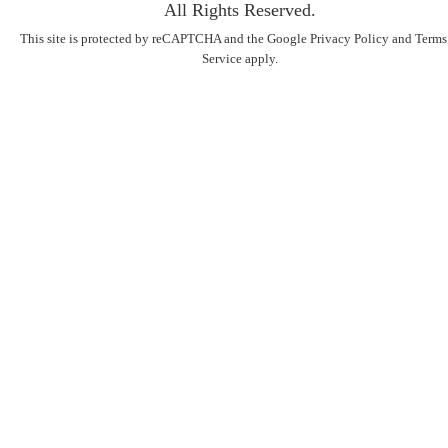
All Rights Reserved.
This site is protected by reCAPTCHA and the Google
Privacy Policy
and
Terms
Service
apply.